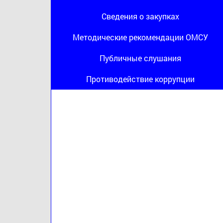
Сведения о закупках
Методические рекомендации ОМСУ
Публичные слушания
Противодействие коррупции