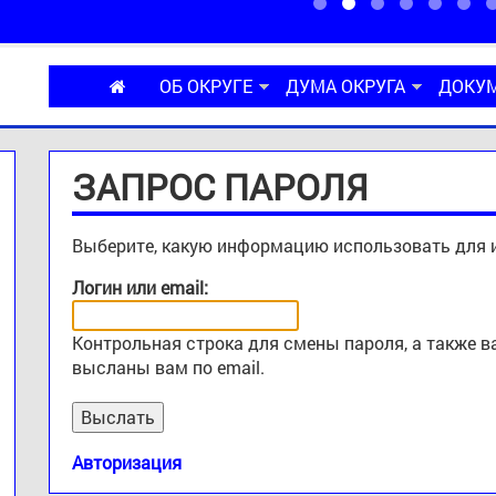
ОБ ОКРУГЕ
ДУМА ОКРУГА
ДОКУ
ЗАПРОС ПАРОЛЯ
Выберите, какую информацию использовать для 
Логин или email:
Контрольная строка для смены пароля, а также 
высланы вам по email.
Авторизация