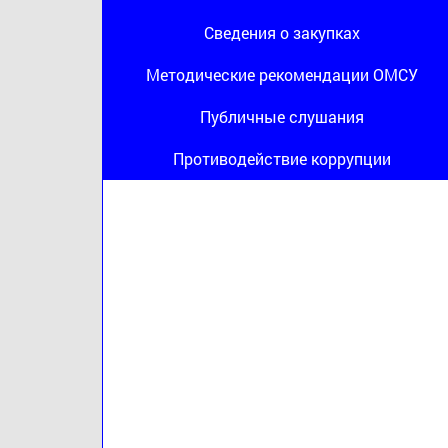
Сведения о закупках
Методические рекомендации ОМСУ
Публичные слушания
Противодействие коррупции