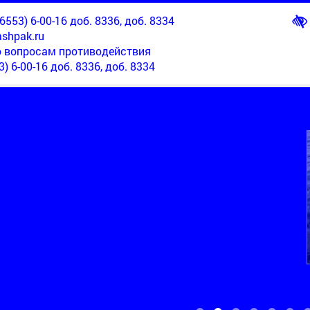
553) 6-00-16 доб. 8336, доб. 8334
shpak.ru
о вопросам противодействия
3) 6-00-16 доб. 8336, доб. 8334
ТЕРРИТОРИАЛЬНЫЙ ОТДЕЛ НОВОМАРЬЕВСКИЙ