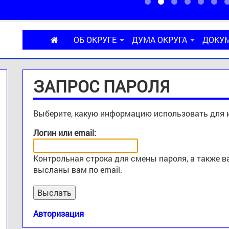
ОБ ОКРУГЕ
ДУМА ОКРУГА
ДОКУ
ЗАПРОС ПАРОЛЯ
Выберите, какую информацию использовать для 
Логин или email:
Контрольная строка для смены пароля, а также 
высланы вам по email.
Авторизация