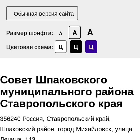
Обычная версия сайта
A
A
Размер шрифта:
A
Цветовая схема:
Ц
Ц
Ц
Совет Шпаковского
муниципального района
Ставропольского края
356240 Россия, Ставропольский край,
Шпаковский район, город Михайловск, улица
Ленина, 113