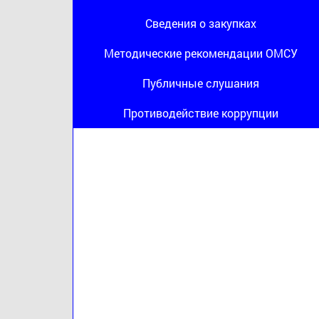
Сведения о закупках
Методические рекомендации ОМСУ
Публичные слушания
Противодействие коррупции