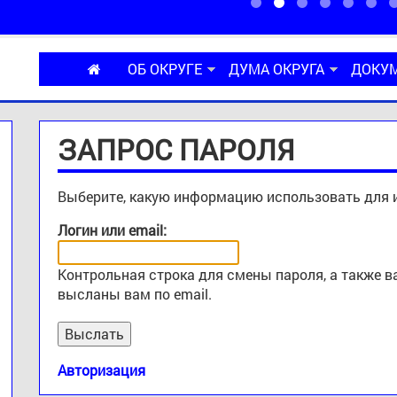
ОБ ОКРУГЕ
ДУМА ОКРУГА
ДОКУ
ЗАПРОС ПАРОЛЯ
Выберите, какую информацию использовать для 
Логин или email:
Контрольная строка для смены пароля, а также 
высланы вам по email.
Авторизация