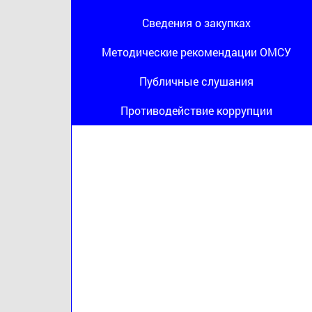
Сведения о закупках
Методические рекомендации ОМСУ
Публичные слушания
Противодействие коррупции