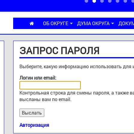
ОБ ОКРУГЕ
ДУМА ОКРУГА
ДОКУ
ЗАПРОС ПАРОЛЯ
Выберите, какую информацию использовать для 
Логин или email:
Контрольная строка для смены пароля, а также 
высланы вам по email.
Авторизация