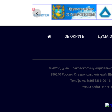
ОБ ОКРУГЕ
ДУМА О
©2026 "Дума Шпаковского муниципальног
356240 Россия, Ставропольский край, Шп
Тел./факс: 8(86553) 6-00-16, 
Режим работы: с 9.00