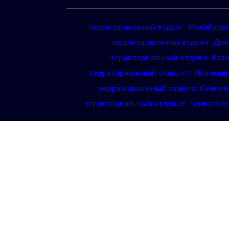
территориальный отдел г. Михайлов
территориальный отдел х. Де
территориальный отдел с. Каз
территориальный отдел ст. Новомар
территориальный отдел с. Сенгел
территориальный отдел ст. Темнолес