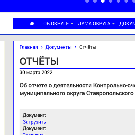
ОБ ОКРУГЕ
ДУМА ОКРУГА
ДОКУ
Главная
Документы
Отчёты
ОТЧЁТЫ
30 марта 2022
Об отчете о деятельности Контрольно-сч
муниципального округа Ставропольского 
Документ:
Загрузить
Документ:
Загрузить