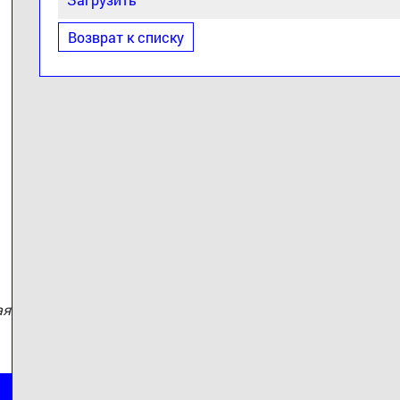
Возврат к списку
:
ая