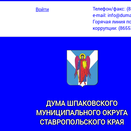
Телефон/факс: (86
Войти
e-mail:
info@duma
Горячая линия п
коррупции
: (8655
ДУМА ШПАКОВСКОГО
ВОМАРЬЕВСКИЙ
МУНИЦИПАЛЬНОГО ОКРУГА
СТАВРОПОЛЬСКОГО КРАЯ