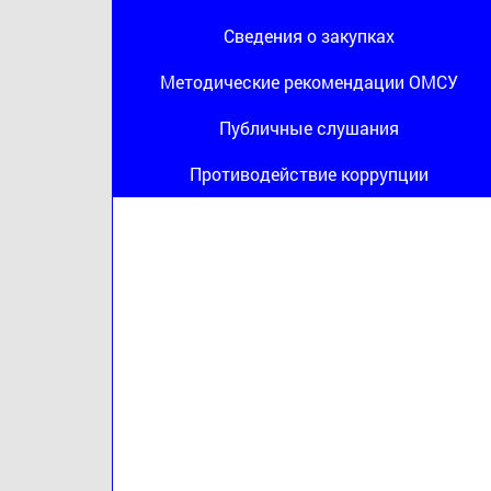
Сведения о закупках
Методические рекомендации ОМСУ
Публичные слушания
Противодействие коррупции