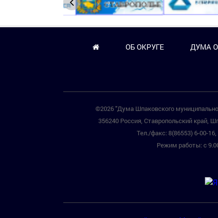
ОБ ОКРУГЕ
ДУМА О
©2026 "Дума Шпаковского муниципальног
356240 Россия, Ставропольский край, Шп
Тел./факс: 8(86553) 6-00-16, 
Режим работы: с 9.00