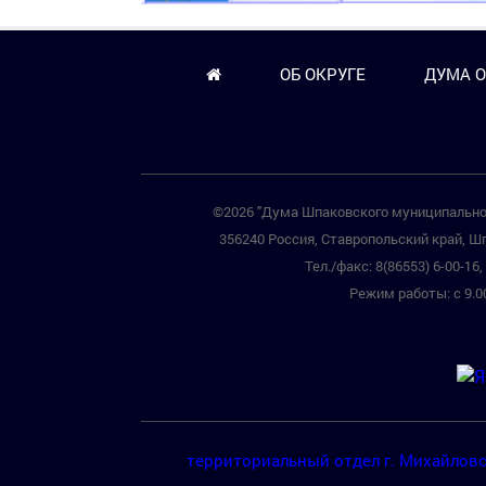
ОБ ОКРУГЕ
ДУМА О
©2026 "Дума Шпаковского муниципальног
356240 Россия, Ставропольский край, Шп
Тел./факс: 8(86553) 6-00-16, 
Режим работы: с 9.00
территориальный отдел г. Михайлов