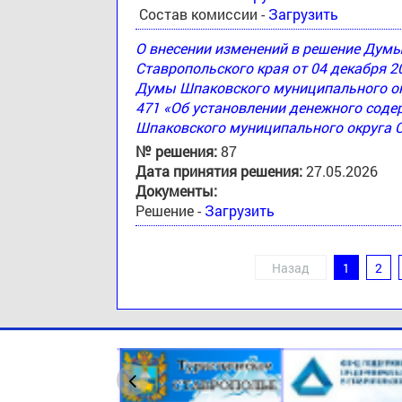
Состав комиссии -
Загрузить
О внесении изменений в решение Дум
Ставропольского края от 04 декабря 2
Думы Шпаковского муниципального окр
471 «Об установлении денежного соде
Шпаковского муниципального округа 
№ решения:
87
Дата принятия решения:
27.05.2026
Документы:
Решение -
Загрузить
Назад
1
2