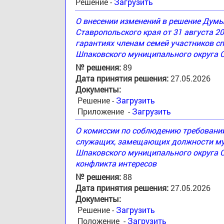
Решение -
Загрузить
О внесении изменений в решение Дум
Ставропольского края от 31 августа 2
гарантиях членам семей участников с
Шпаковского муниципального округа 
№ решения:
89
Дата принятия решения:
27.05.2026
Документы:
Решение -
Загрузить
Приложение -
Загрузить
О комиссии по соблюдению требовани
служащих, замещающих должности му
Шпаковского муниципального округа С
конфликта интересов
№ решения:
88
Дата принятия решения:
27.05.2026
Документы:
Решение -
Загрузить
Положение -
Загрузить