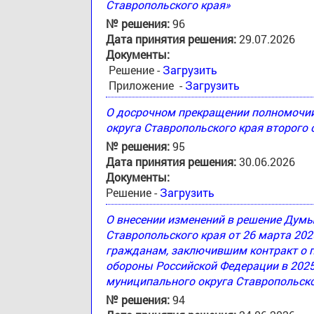
Ставропольского края»
№ решения:
96
Дата принятия решения:
29.07.2026
Документы:
Решение -
Загрузить
Приложение -
Загрузить
О досрочном прекращении полномочи
округа Ставропольского края второго
№ решения:
95
Дата принятия решения:
30.06.2026
Документы:
Решение -
Загрузить
О внесении изменений в решение Дум
Ставропольского края от 26 марта 20
гражданам, заключившим контракт о 
обороны Российской Федерации в 2025
муниципального округа Ставропольско
№ решения:
94