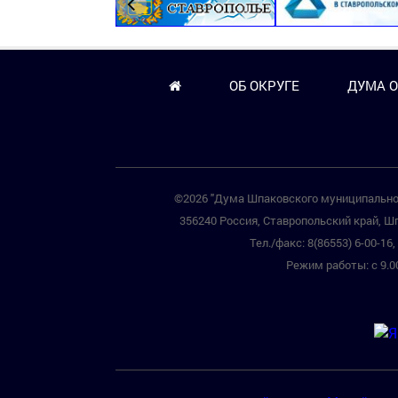
ОБ ОКРУГЕ
ДУМА О
©2026 "Дума Шпаковского муниципальног
356240 Россия, Ставропольский край, Шп
Тел./факс: 8(86553) 6-00-16, 
Режим работы: с 9.00