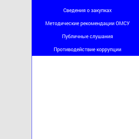
Сведения о закупках
Методические рекомендации ОМСУ
Публичные слушания
Противодействие коррупции