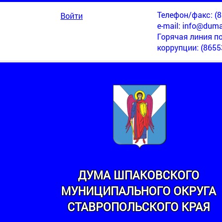
Телефон/факс: (86
Войти
e-mail:
info@duma
Горячая линия п
коррупции
: (8655
ДУМА ШПАКОВСКОГО
МУНИЦИПАЛЬНОГО ОКРУГА
СТАВРОПОЛЬСКОГО КРАЯ