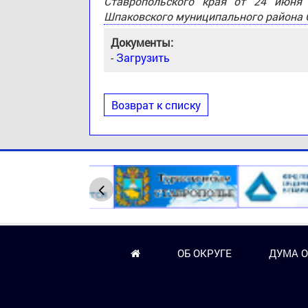
Ставропольского края от 24 июн
Шпаковского муниципального района С
Документы:
-
Загрузить
Возврат к списку
ОБ ОКРУГЕ
ДУМА О