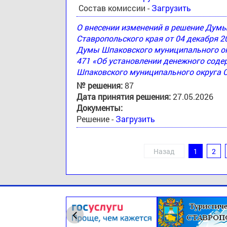
Состав комиссии -
Загрузить
О внесении изменений в решение Дум
Ставропольского края от 04 декабря 2
Думы Шпаковского муниципального окр
471 «Об установлении денежного соде
Шпаковского муниципального округа 
№ решения:
87
Дата принятия решения:
27.05.2026
Документы:
Решение -
Загрузить
Назад
1
2