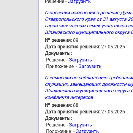
Решение -
Загрузить
О внесении изменений в решение Дум
Ставропольского края от 31 августа 2
гарантиях членам семей участников с
Шпаковского муниципального округа 
№ решения:
89
Дата принятия решения:
27.05.2026
Документы:
Решение -
Загрузить
Приложение -
Загрузить
О комиссии по соблюдению требовани
служащих, замещающих должности му
Шпаковского муниципального округа С
конфликта интересов
№ решения:
88
Дата принятия решения:
27.05.2026
Документы:
Решение -
Загрузить
Положение -
Загрузить