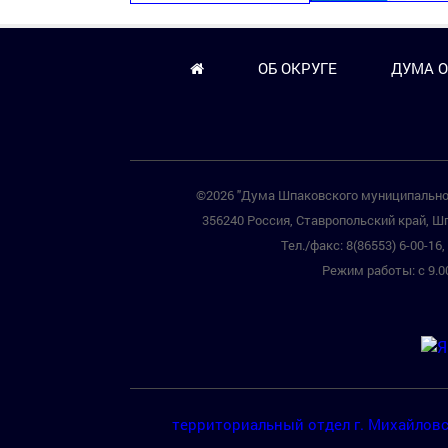
ОБ ОКРУГЕ
ДУМА О
©2026 "Дума Шпаковского муниципальног
356240 Россия, Ставропольский край, Шп
Тел./факс: 8(86553) 6-00-16, 
Режим работы: с 9.00
территориальный отдел г. Михайлов