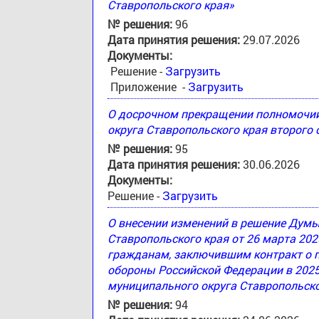
Ставропольского края»
№ решения:
96
Дата принятия решения:
29.07.2026
Документы:
Решение -
Загрузить
Приложение -
Загрузить
О досрочном прекращении полномочи
округа Ставропольского края второго
№ решения:
95
Дата принятия решения:
30.06.2026
Документы:
Решение -
Загрузить
О внесении изменений в решение Дум
Ставропольского края от 26 марта 20
гражданам, заключившим контракт о 
обороны Российской Федерации в 2025
муниципального округа Ставропольско
№ решения:
94