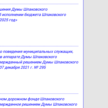
решения Думы Шпаковского
Об исполнении бюджета Шпаковского
2025 год»
ого поведения муниципальных служащих,
в аппарате Думы Шпаковского
утвержденный решением Думы Шпаковского
07 декабря 2021 г. № 295
ьном дорожном фонде Шпаковского
утвержденное решением Думы Шпаковского