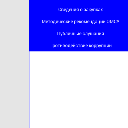
Сведения о закупках
Методические рекомендации ОМСУ
Публичные слушания
Противодействие коррупции