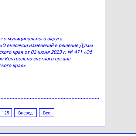
ого муниципального округа
4 «О внесении изменений в решение Думы
ого края от 02 июня 2023 г. № 471 «Об
я Контрольно-счетного органа
кого края»
125
Вперед
Все