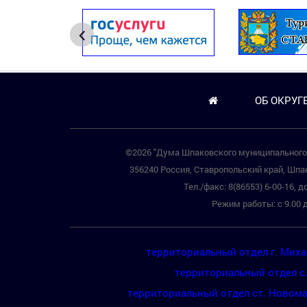
ОБ ОКРУГ
©2026 "Дума Шпаковского муниципального 
356240 Россия, Ставропольский край, Шпак
Тел./факс: 8(86553) 6-00-16, до
Режим работы: с 9.00 д
территориальный отдел г. Мих
территориальный отдел с
территориальный отдел ст. Новом