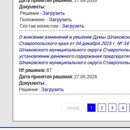
Дата принятия решения:
27.05.2026
Документы:
Решение -
Загрузить
Положение -
Загрузить
Состав комиссии -
Загрузить
О внесении изменений в решение Думы Шпаковск
Ставропольского края от 04 декабря 2025 г. № 3
Шпаковского муниципального округа Ставропольск
установлении денежного содержания председател
Шпаковского муниципального округа Ставропольс
№ решения:
87
Дата принятия решения:
27.05.2026
Документы:
Решение -
Загрузить
Назад
1
2
3
4