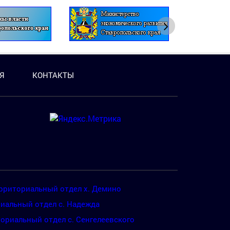
Я
КОНТАКТЫ
рриториальный отдел х. Демино
иальный отдел с. Надежда
ориальный отдел с. Сенгелеевского