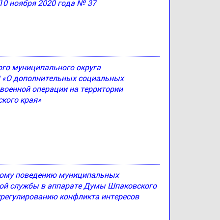
10 ноября 2020 года № 37
ого муниципального округа
83 «О дополнительных социальных
 военной операции на территории
кого края»
ному поведению муниципальных
й службы в аппарате Думы Шпаковского
урегулированию конфликта интересов