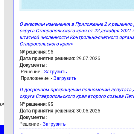
О внесении изменения в Приложение 2 к решени
округа Ставропольского края от 22 декабря 2021 
штатной численности Контрольно-счетного орган
:
Ставропольского края»
№ решения:
96
Дата принятия решения:
29.07.2026
Документы:
Решение -
Загрузить
Приложение -
Загрузить
О досрочном прекращении полномочий депутата
округа Ставропольского края второго созыва Пе
ая
№ решения:
95
Дата принятия решения:
30.06.2026
Документы:
Решение -
Загрузить