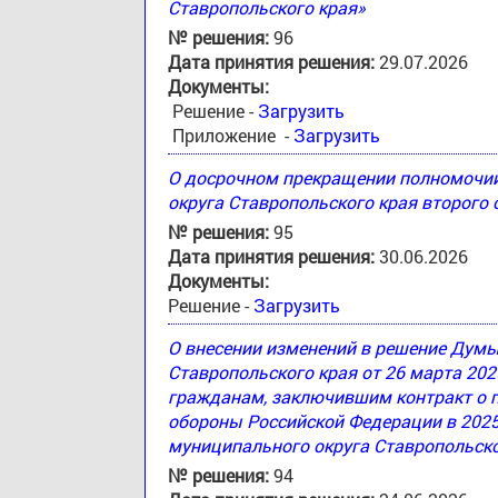
Ставропольского края»
№ решения:
96
Дата принятия решения:
29.07.2026
Документы:
Решение -
Загрузить
Приложение -
Загрузить
О досрочном прекращении полномочи
округа Ставропольского края второго
№ решения:
95
Дата принятия решения:
30.06.2026
Документы:
Решение -
Загрузить
О внесении изменений в решение Дум
Ставропольского края от 26 марта 20
гражданам, заключившим контракт о 
обороны Российской Федерации в 2025
муниципального округа Ставропольско
№ решения:
94