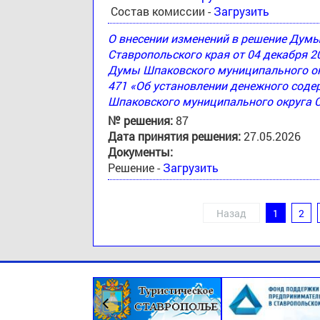
Состав комиссии -
Загрузить
О внесении изменений в решение Дум
Ставропольского края от 04 декабря 2
Думы Шпаковского муниципального окр
471 «Об установлении денежного соде
Шпаковского муниципального округа 
№ решения:
87
Дата принятия решения:
27.05.2026
Документы:
Решение -
Загрузить
Назад
1
2