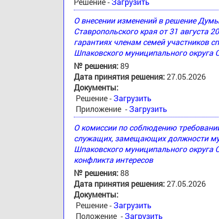
Решение -
Загрузить
О внесении изменений в решение Дум
Ставропольского края от 31 августа 2
гарантиях членам семей участников с
Шпаковского муниципального округа 
№ решения:
89
Дата принятия решения:
27.05.2026
Документы:
Решение -
Загрузить
Приложение -
Загрузить
О комиссии по соблюдению требовани
служащих, замещающих должности му
Шпаковского муниципального округа С
конфликта интересов
№ решения:
88
Дата принятия решения:
27.05.2026
Документы:
Решение -
Загрузить
Положение -
Загрузить