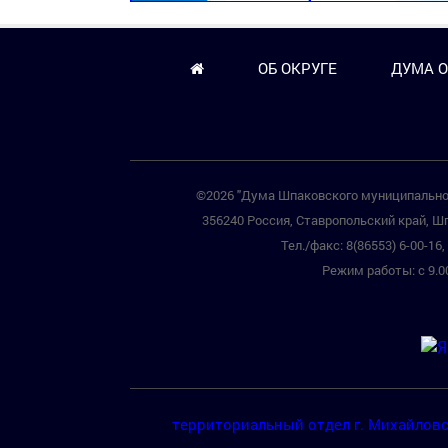
ОБ ОКРУГЕ
ДУМА О
©2026 "Дума Шпаковского муниципальног
356240 Россия, Ставропольский край, Шп
Тел./факс: 8(86553) 6-00-16, 
Режим работы: с 9.00
территориальный отдел г. Михайлов