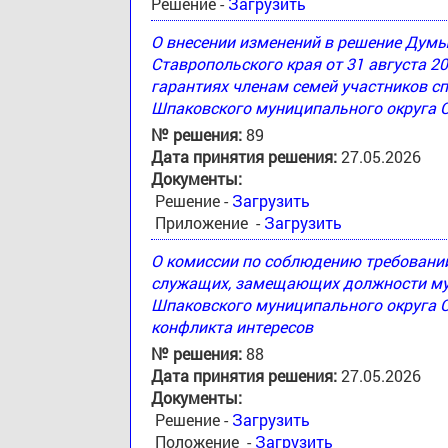
Решение -
Загрузить
О внесении изменений в решение Дум
Ставропольского края от 31 августа 2
гарантиях членам семей участников с
Шпаковского муниципального округа 
№ решения:
89
Дата принятия решения:
27.05.2026
Документы:
Решение -
Загрузить
Приложение -
Загрузить
О комиссии по соблюдению требовани
служащих, замещающих должности му
Шпаковского муниципального округа С
конфликта интересов
№ решения:
88
Дата принятия решения:
27.05.2026
Документы:
Решение -
Загрузить
Положение -
Загрузить