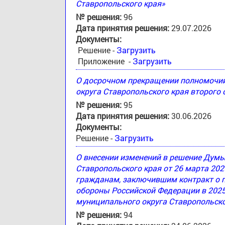
Ставропольского края»
№ решения:
96
Дата принятия решения:
29.07.2026
Документы:
Решение -
Загрузить
Приложение -
Загрузить
О досрочном прекращении полномочи
округа Ставропольского края второго
№ решения:
95
Дата принятия решения:
30.06.2026
Документы:
Решение -
Загрузить
О внесении изменений в решение Дум
Ставропольского края от 26 марта 20
гражданам, заключившим контракт о 
обороны Российской Федерации в 2025
муниципального округа Ставропольско
№ решения:
94