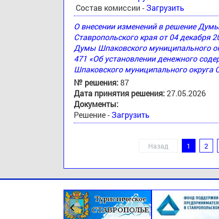
Состав комиссии -
Загрузить
О внесении изменений в решение Дум
Ставропольского края от 04 декабря 2
Думы Шпаковского муниципального окр
471 «Об установлении денежного соде
Шпаковского муниципального округа 
№ решения:
87
Дата принятия решения:
27.05.2026
Документы:
Решение -
Загрузить
Назад
1
2