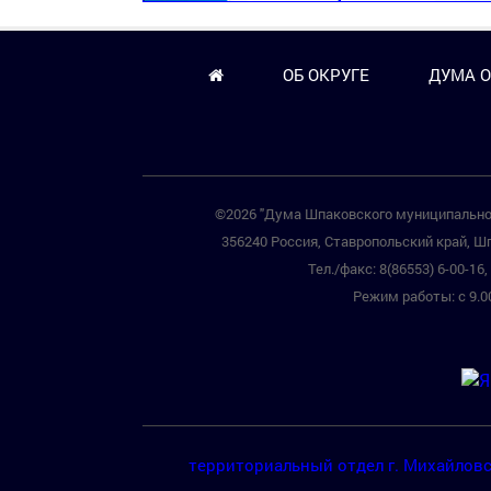
ОБ ОКРУГЕ
ДУМА О
©2026 "Дума Шпаковского муниципальног
356240 Россия, Ставропольский край, Шп
Тел./факс: 8(86553) 6-00-16, 
Режим работы: с 9.00
территориальный отдел г. Михайлов