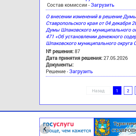
Состав комиссии -
Загрузить
О внесении изменений в решение Дум
Ставропольского края от 04 декабря 2
Думы Шпаковского муниципального окр
471 «Об установлении денежного соде
Шпаковского муниципального округа 
№ решения:
87
Дата принятия решения:
27.05.2026
Документы:
Решение -
Загрузить
Назад
1
2