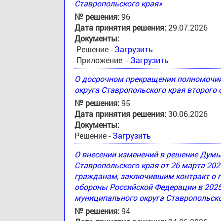
Ставропольского края»
№ решения:
96
Дата принятия решения:
29.07.2026
Документы:
Решение -
Загрузить
Приложение -
Загрузить
О досрочном прекращении полномочи
округа Ставропольского края второго
№ решения:
95
Дата принятия решения:
30.06.2026
Документы:
Решение -
Загрузить
О внесении изменений в решение Дум
Ставропольского края от 26 марта 20
гражданам, заключившим контракт о 
обороны Российской Федерации в 2025
муниципального округа Ставропольско
№ решения:
94