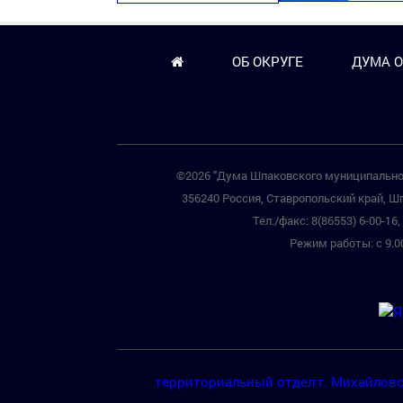
ОБ ОКРУГЕ
ДУМА О
©2026 "Дума Шпаковского муниципальног
356240 Россия, Ставропольский край, Шп
Тел./факс: 8(86553) 6-00-16, 
Режим работы: с 9.00
территориальный отдел г. Михайлов