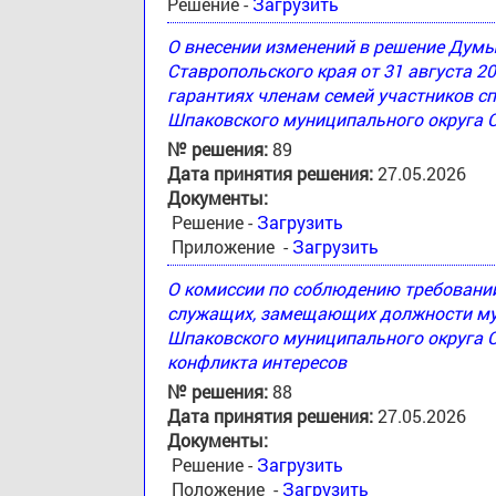
Решение -
Загрузить
О внесении изменений в решение Дум
Ставропольского края от 31 августа 2
гарантиях членам семей участников с
Шпаковского муниципального округа 
№ решения:
89
Дата принятия решения:
27.05.2026
Документы:
Решение -
Загрузить
Приложение -
Загрузить
О комиссии по соблюдению требовани
служащих, замещающих должности му
Шпаковского муниципального округа С
конфликта интересов
№ решения:
88
Дата принятия решения:
27.05.2026
Документы:
Решение -
Загрузить
Положение -
Загрузить