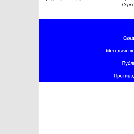
Серг
Свед
Методическ
Публ
Противо