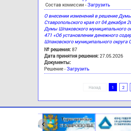
Состав комиссии -
Загрузить
О внесении изменений в решение Дум
Ставропольского края от 04 декабря 2
Думы Шпаковского муниципального окр
471 «Об установлении денежного соде
Шпаковского муниципального округа 
№ решения:
87
Дата принятия решения:
27.05.2026
Документы:
Решение -
Загрузить
Назад
1
2