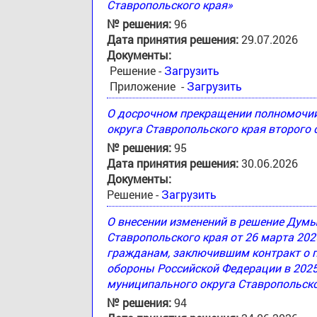
Ставропольского края»
№ решения:
96
Дата принятия решения:
29.07.2026
Документы:
Решение -
Загрузить
Приложение -
Загрузить
О досрочном прекращении полномочи
округа Ставропольского края второго
№ решения:
95
Дата принятия решения:
30.06.2026
Документы:
Решение -
Загрузить
О внесении изменений в решение Дум
Ставропольского края от 26 марта 20
гражданам, заключившим контракт о 
обороны Российской Федерации в 2025
муниципального округа Ставропольско
№ решения:
94