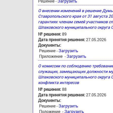
Решение -
Загрузить
О внесении изменений в решение Дум
Ставропольского края от 31 августа 2
гарантиях членам семей участников с
Шпаковского муниципального округа 
№ решения:
89
Дата принятия решения:
27.05.2026
Документы:
Решение -
Загрузить
Приложение -
Загрузить
О комиссии по соблюдению требовани
служащих, замещающих должности му
Шпаковского муниципального округа С
конфликта интересов
№ решения:
88
Дата принятия решения:
27.05.2026
Документы:
Решение -
Загрузить
Положение -
Загрузить