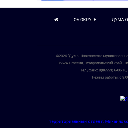
ОБ ОКРУГЕ
ДУМА О
©2026 "Дума Шпаковского муниципальног
356240 Россия, Ставропольский край, Шп
Тел./факс: 8(86553) 6-00-16, 
Режим работы: с 9.00
территориальный отдел г. Михайлов