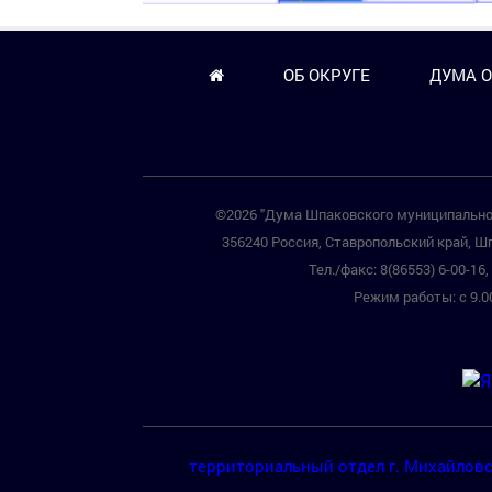
ОБ ОКРУГЕ
ДУМА О
©2026 "Дума Шпаковского муниципальног
356240 Россия, Ставропольский край, Шп
Тел./факс: 8(86553) 6-00-16, 
Режим работы: с 9.00
территориальный отдел г. Михайлов