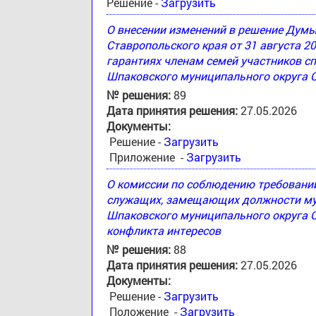
Решение -
Загрузить
О внесении изменений в решение Дум
Ставропольского края от 31 августа 2
гарантиях членам семей участников с
Шпаковского муниципального округа 
№ решения:
89
Дата принятия решения:
27.05.2026
Документы:
Решение -
Загрузить
Приложение -
Загрузить
О комиссии по соблюдению требовани
служащих, замещающих должности му
Шпаковского муниципального округа С
конфликта интересов
№ решения:
88
Дата принятия решения:
27.05.2026
Документы:
Решение -
Загрузить
Положение -
Загрузить