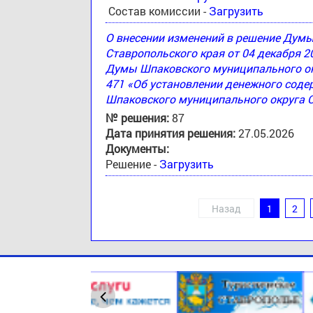
Состав комиссии -
Загрузить
О внесении изменений в решение Дум
Ставропольского края от 04 декабря 2
Думы Шпаковского муниципального окр
471 «Об установлении денежного соде
Шпаковского муниципального округа 
№ решения:
87
Дата принятия решения:
27.05.2026
Документы:
Решение -
Загрузить
Назад
1
2