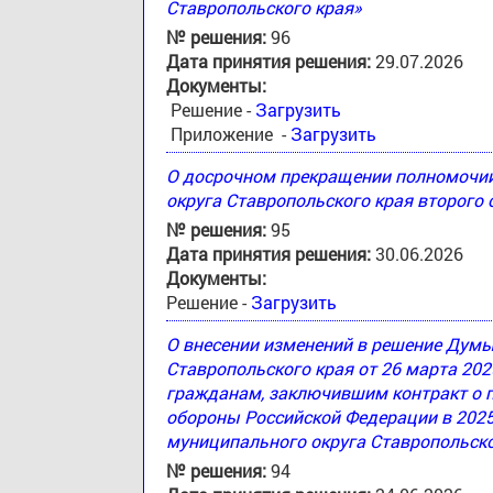
Ставропольского края»
№ решения:
96
Дата принятия решения:
29.07.2026
Документы:
Решение -
Загрузить
Приложение -
Загрузить
О досрочном прекращении полномочи
округа Ставропольского края второго
№ решения:
95
Дата принятия решения:
30.06.2026
Документы:
Решение -
Загрузить
О внесении изменений в решение Дум
Ставропольского края от 26 марта 20
гражданам, заключившим контракт о 
обороны Российской Федерации в 2025
муниципального округа Ставропольско
№ решения:
94