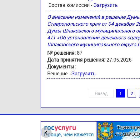
Состав комиссии -
Загрузить
О внесении изменений в решение Дум
Ставропольского края от 04 декабря 2
Думы Шпаковского муниципального окр
471 «Об установлении денежного соде
Шпаковского муниципального округа 
№ решения:
87
Дата принятия решения:
27.05.2026
Документы:
Решение -
Загрузить
Назад
1
2