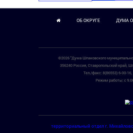
ОБ ОКРУГЕ
ДУМА О
©2026 "Дума Шпаковского муниципальног
356240 Россия, Ставропольский край, Шп
Тел./факс: 8(86553) 6-00-16, 
Режим работы: с 9.00
территориальный отдел г. Михайлов