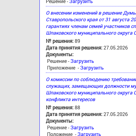
Решение -
Загрузить
О внесении изменений в решение Дум
Ставропольского края от 31 августа 2
гарантиях членам семей участников с
Шпаковского муниципального округа 
№ решения:
89
Дата принятия решения:
27.05.2026
Документы:
Решение -
Загрузить
Приложение -
Загрузить
О комиссии по соблюдению требовани
служащих, замещающих должности му
Шпаковского муниципального округа С
конфликта интересов
№ решения:
88
Дата принятия решения:
27.05.2026
Документы:
Решение -
Загрузить
Положение -
Загрузить