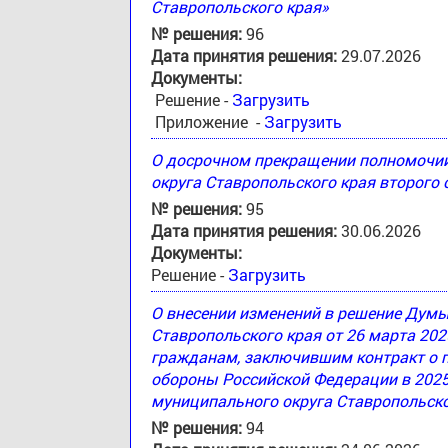
Ставропольского края»
№ решения:
96
Дата принятия решения:
29.07.2026
Документы:
Решение -
Загрузить
Приложение -
Загрузить
О досрочном прекращении полномочи
округа Ставропольского края второго
№ решения:
95
Дата принятия решения:
30.06.2026
Документы:
Решение -
Загрузить
О внесении изменений в решение Дум
Ставропольского края от 26 марта 20
гражданам, заключившим контракт о 
обороны Российской Федерации в 2025
муниципального округа Ставропольско
№ решения:
94