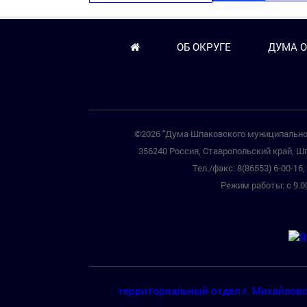
ОБ ОКРУГЕ
ДУМА О
©2026 "Дума Шпаковского муниципальног
356240 Россия, Ставропольский край, Шп
Тел./факс: 8(86553) 6-00-16, 
Режим работы: с 9.00
территориальный отдел г. Михайлов