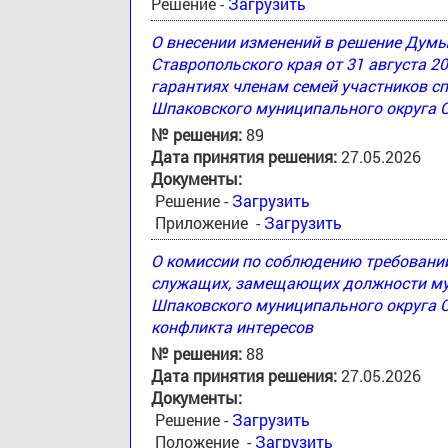
Решение -
Загрузить
О внесении изменений в решение Дум
Ставропольского края от 31 августа 2
гарантиях членам семей участников с
Шпаковского муниципального округа 
№ решения:
89
Дата принятия решения:
27.05.2026
Документы:
Решение -
Загрузить
Приложение -
Загрузить
О комиссии по соблюдению требовани
служащих, замещающих должности му
Шпаковского муниципального округа С
конфликта интересов
№ решения:
88
Дата принятия решения:
27.05.2026
Документы:
Решение -
Загрузить
Положение -
Загрузить