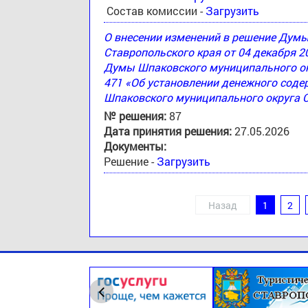
Состав комиссии -
Загрузить
О внесении изменений в решение Дум
Ставропольского края от 04 декабря 2
Думы Шпаковского муниципального окр
471 «Об установлении денежного соде
Шпаковского муниципального округа 
№ решения:
87
Дата принятия решения:
27.05.2026
Документы:
Решение -
Загрузить
Назад
1
2