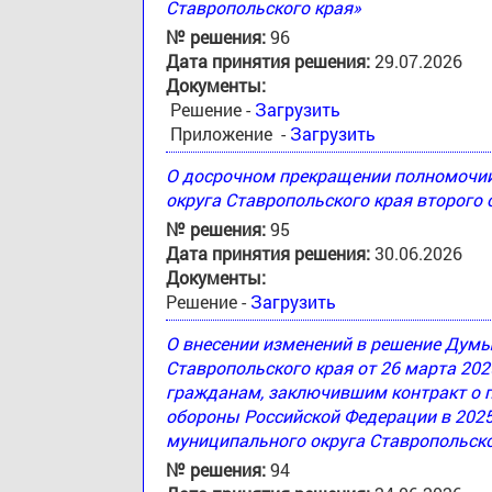
Ставропольского края»
№ решения:
96
Дата принятия решения:
29.07.2026
Документы:
Решение -
Загрузить
Приложение -
Загрузить
О досрочном прекращении полномочи
округа Ставропольского края второго
№ решения:
95
Дата принятия решения:
30.06.2026
Документы:
Решение -
Загрузить
О внесении изменений в решение Дум
Ставропольского края от 26 марта 20
гражданам, заключившим контракт о 
обороны Российской Федерации в 2025
муниципального округа Ставропольско
№ решения:
94