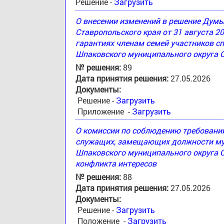
Решение -
Загрузить
О внесении изменений в решение Дум
Ставропольского края от 31 августа 2
гарантиях членам семей участников с
Шпаковского муниципального округа 
№ решения:
89
Дата принятия решения:
27.05.2026
Документы:
Решение -
Загрузить
Приложение -
Загрузить
О комиссии по соблюдению требовани
служащих, замещающих должности му
Шпаковского муниципального округа С
конфликта интересов
№ решения:
88
Дата принятия решения:
27.05.2026
Документы:
Решение -
Загрузить
Положение -
Загрузить