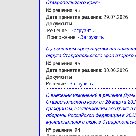
Ставропольского края»
№ решения:
96
Дата принятия решения:
29.07.2026
Документы:
Решение -
Загрузить
Приложение -
Загрузить
О досрочном прекращении полномочи
округа Ставропольского края второго
№ решения:
95
Дата принятия решения:
30.06.2026
Документы:
Решение -
Загрузить
О внесении изменений в решение Дум
Ставропольского края от 26 марта 20
гражданам, заключившим контракт о 
обороны Российской Федерации в 2025
муниципального округа Ставропольско
№ решения:
94