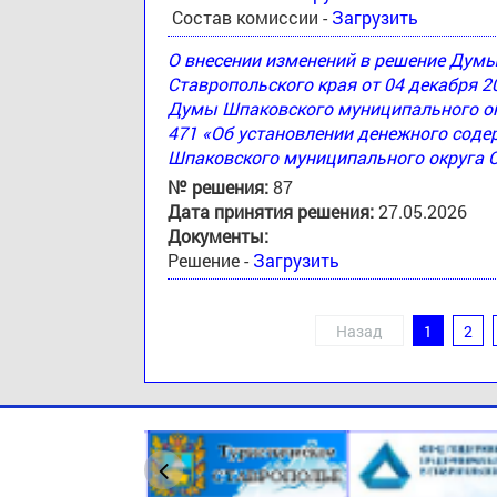
Состав комиссии -
Загрузить
О внесении изменений в решение Дум
Ставропольского края от 04 декабря 2
Думы Шпаковского муниципального окр
471 «Об установлении денежного соде
Шпаковского муниципального округа 
№ решения:
87
Дата принятия решения:
27.05.2026
Документы:
Решение -
Загрузить
Назад
1
2