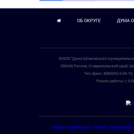
ОБ ОКРУГЕ
ДУМА О
©2026 "Дума Шпаковского муниципальног
356240 Россия, Ставропольский край, Шп
Тел./факс: 8(86553) 6-00-16, 
Режим работы: с 9.00
территориальный отдел г. Михайлов