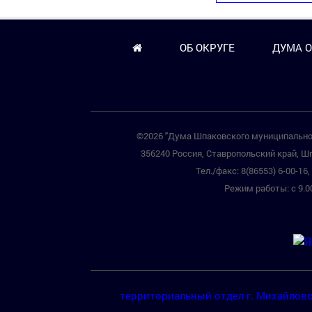
ОБ ОКРУГЕ
ДУМА О
©2026 "Дума Шпаковского муниципальног
356240 Россия, Ставропольский край, Шп
Тел./факс: 8(86553) 6-00-16, 
Режим работы: с 9.00
территориальный отдел г. Михайлов