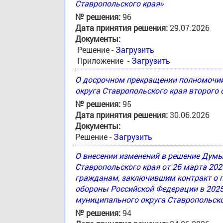
Ставропольского края»
№ решения:
96
Дата принятия решения:
29.07.2026
Документы:
Решение -
Загрузить
Приложение -
Загрузить
О досрочном прекращении полномочи
округа Ставропольского края второго
№ решения:
95
Дата принятия решения:
30.06.2026
Документы:
Решение -
Загрузить
О внесении изменений в решение Дум
Ставропольского края от 26 марта 20
гражданам, заключившим контракт о 
обороны Российской Федерации в 2025
муниципального округа Ставропольско
№ решения:
94