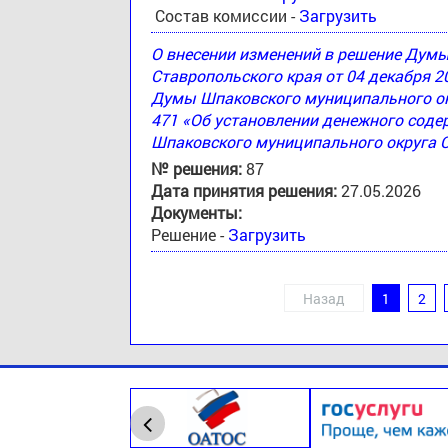
Состав комиссии -
Загрузить
О внесении изменений в решение Дум
Ставропольского края от 04 декабря 2
Думы Шпаковского муниципального окр
471 «Об установлении денежного соде
Шпаковского муниципального округа 
№ решения:
87
Дата принятия решения:
27.05.2026
Документы:
Решение -
Загрузить
Назад
1
2