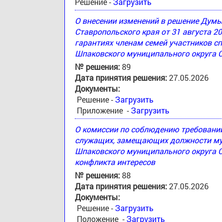
Решение -
Загрузить
О внесении изменений в решение Дум
Ставропольского края от 31 августа 2
гарантиях членам семей участников с
Шпаковского муниципального округа 
№ решения:
89
Дата принятия решения:
27.05.2026
Документы:
Решение -
Загрузить
Приложение -
Загрузить
О комиссии по соблюдению требовани
служащих, замещающих должности му
Шпаковского муниципального округа С
конфликта интересов
№ решения:
88
Дата принятия решения:
27.05.2026
Документы:
Решение -
Загрузить
Положение -
Загрузить