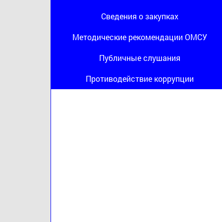
Сведения о закупках
Методические рекомендации ОМСУ
Публичные слушания
Противодействие коррупции