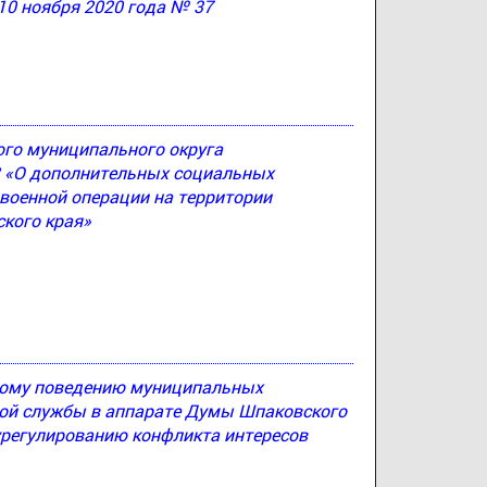
10 ноября 2020 года № 37
ого муниципального округа
83 «О дополнительных социальных
 военной операции на территории
кого края»
ному поведению муниципальных
й службы в аппарате Думы Шпаковского
урегулированию конфликта интересов