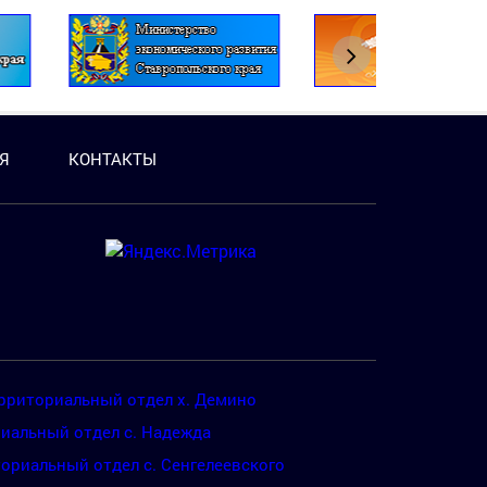
Я
КОНТАКТЫ
рриториальный отдел х. Демино
иальный отдел с. Надежда
ориальный отдел с. Сенгелеевского