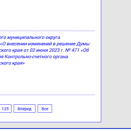
ого муниципального округа
4 «О внесении изменений в решение Думы
ого края от 02 июня 2023 г. № 471 «Об
я Контрольно-счетного органа
кого края»
125
Вперед
Все