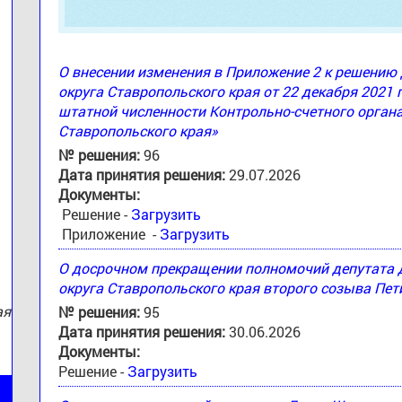
О внесении изменения в Приложение 2 к решени
округа Ставропольского края от 22 декабря 2021 
штатной численности Контрольно-счетного орган
:
Ставропольского края»
№ решения:
96
Дата принятия решения:
29.07.2026
Документы:
Решение -
Загрузить
Приложение -
Загрузить
О досрочном прекращении полномочий депутата
округа Ставропольского края второго созыва Пе
ая
№ решения:
95
Дата принятия решения:
30.06.2026
Документы:
Решение -
Загрузить