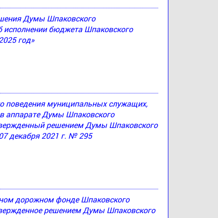
решения Думы Шпаковского
Об исполнении бюджета Шпаковского
2025 год»
ого поведения муниципальных служащих,
в аппарате Думы Шпаковского
утвержденный решением Думы Шпаковского
07 декабря 2021 г. № 295
ьном дорожном фонде Шпаковского
утвержденное решением Думы Шпаковского