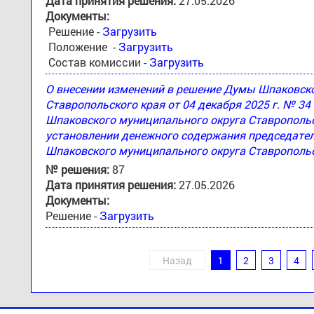
Дата принятия решения:
27.05.2026
Документы:
Решение -
Загрузить
Положение -
Загрузить
Состав комиссии -
Загрузить
О внесении изменений в решение Думы Шпаковск
Ставропольского края от 04 декабря 2025 г. № 3
Шпаковского муниципального округа Ставропольск
установлении денежного содержания председател
Шпаковского муниципального округа Ставропольс
№ решения:
87
Дата принятия решения:
27.05.2026
Документы:
Решение -
Загрузить
Назад
1
2
3
4