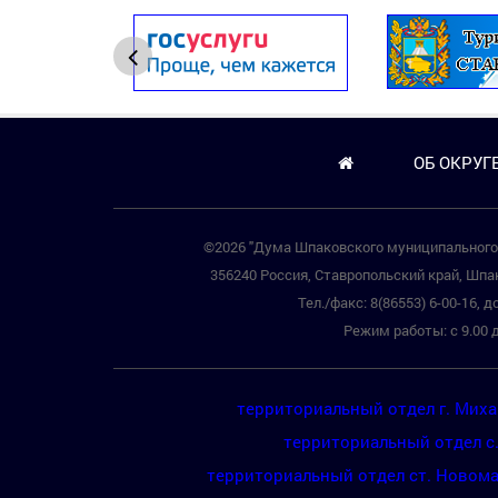
ОБ ОКРУГ
©2026 "Дума Шпаковского муниципального 
356240 Россия, Ставропольский край, Шпак
Тел./факс: 8(86553) 6-00-16, до
Режим работы: с 9.00 д
территориальный отдел г. Мих
территориальный отдел с
территориальный отдел ст. Новом