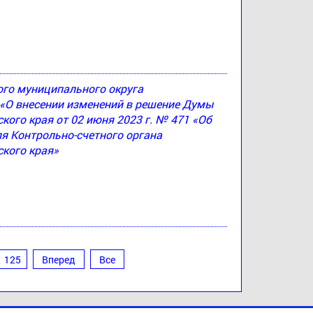
ого муниципального округа
4 «О внесении изменений в решение Думы
ого края от 02 июня 2023 г. № 471 «Об
я Контрольно-счетного органа
кого края»
125
Вперед
Все