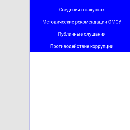
Сведения о закупках
Методические рекомендации ОМСУ
Публичные слушания
Противодействие коррупции