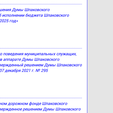
решения Думы Шпаковского
Об исполнении бюджета Шпаковского
2025 год»
ого поведения муниципальных служащих,
в аппарате Думы Шпаковского
утвержденный решением Думы Шпаковского
07 декабря 2021 г. № 295
ьном дорожном фонде Шпаковского
утвержденное решением Думы Шпаковского