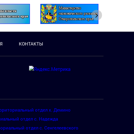
Я
КОНТАКТЫ
рриториальный отдел х. Демино
иальный отдел с. Надежда
ориальный отдел с. Сенгелеевского