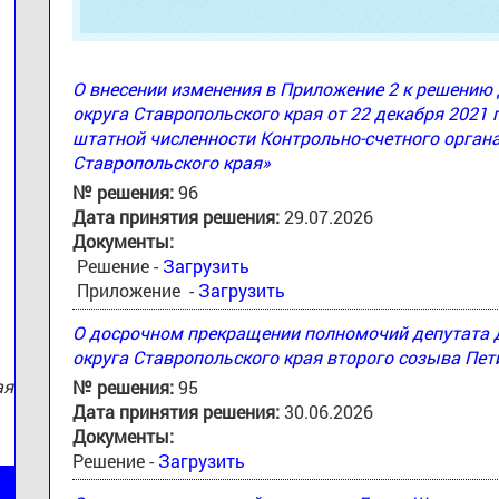
О внесении изменения в Приложение 2 к решени
округа Ставропольского края от 22 декабря 2021 
штатной численности Контрольно-счетного орган
:
Ставропольского края»
№ решения:
96
Дата принятия решения:
29.07.2026
Документы:
Решение -
Загрузить
Приложение -
Загрузить
О досрочном прекращении полномочий депутата
округа Ставропольского края второго созыва Пе
ая
№ решения:
95
Дата принятия решения:
30.06.2026
Документы:
Решение -
Загрузить