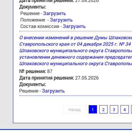
Дата принятия решения:
27.05.2026
Документы:
Решение -
Загрузить
Положение -
Загрузить
Состав комиссии -
Загрузить
О внесении изменений в решение Думы Шпаковск
Ставропольского края от 04 декабря 2025 г. № 3
Шпаковского муниципального округа Ставропольск
установлении денежного содержания председател
Шпаковского муниципального округа Ставропольс
№ решения:
87
Дата принятия решения:
27.05.2026
Документы:
Решение -
Загрузить
Назад
1
2
3
4