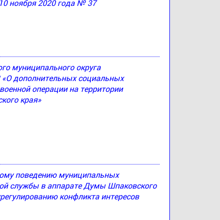
10 ноября 2020 года № 37
ого муниципального округа
83 «О дополнительных социальных
 военной операции на территории
кого края»
ному поведению муниципальных
й службы в аппарате Думы Шпаковского
урегулированию конфликта интересов