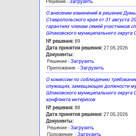
Решение -
Загрузить
О внесении изменений в решение Дум
Ставропольского края от 31 августа 2
гарантиях членам семей участников с
Шпаковского муниципального округа 
№ решения:
89
Дата принятия решения:
27.05.2026
Документы:
Решение -
Загрузить
Приложение -
Загрузить
О комиссии по соблюдению требовани
служащих, замещающих должности му
Шпаковского муниципального округа С
конфликта интересов
№ решения:
88
Дата принятия решения:
27.05.2026
Документы:
Решение -
Загрузить
Положение -
Загрузить