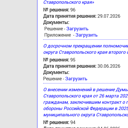
Ставропольского края»
№ решения:
96
Дата принятия решения:
29.07.2026
Документы:
Решение -
Загрузить
Приложение -
Загрузить
О досрочном прекращении полномочи
округа Ставропольского края второго
№ решения:
95
Дата принятия решения:
30.06.2026
Документы:
Решение -
Загрузить
О внесении изменений в решение Дум
Ставропольского края от 26 марта 20
гражданам, заключившим контракт о 
обороны Российской Федерации в 2025
муниципального округа Ставропольско
№ решения:
94