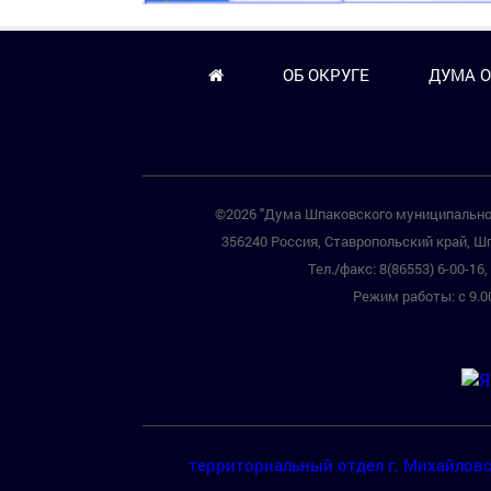
ОБ ОКРУГЕ
ДУМА О
©2026 "Дума Шпаковского муниципальног
356240 Россия, Ставропольский край, Шп
Тел./факс: 8(86553) 6-00-16, 
Режим работы: с 9.00
территориальный отдел г. Михайлов