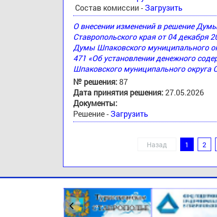
Состав комиссии -
Загрузить
О внесении изменений в решение Дум
Ставропольского края от 04 декабря 2
Думы Шпаковского муниципального окр
471 «Об установлении денежного соде
Шпаковского муниципального округа 
№ решения:
87
Дата принятия решения:
27.05.2026
Документы:
Решение -
Загрузить
Назад
1
2