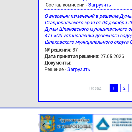
Состав комиссии -
Загрузить
О внесении изменений в решение Дум
Ставропольского края от 04 декабря 2
Думы Шпаковского муниципального окр
471 «Об установлении денежного соде
Шпаковского муниципального округа 
№ решения:
87
Дата принятия решения:
27.05.2026
Документы:
Решение -
Загрузить
Назад
1
2