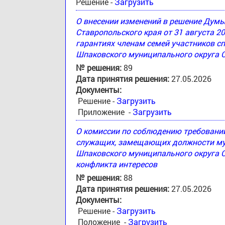
Решение -
Загрузить
О внесении изменений в решение Дум
Ставропольского края от 31 августа 2
гарантиях членам семей участников с
Шпаковского муниципального округа 
№ решения:
89
Дата принятия решения:
27.05.2026
Документы:
Решение -
Загрузить
Приложение -
Загрузить
О комиссии по соблюдению требовани
служащих, замещающих должности му
Шпаковского муниципального округа С
конфликта интересов
№ решения:
88
Дата принятия решения:
27.05.2026
Документы:
Решение -
Загрузить
Положение -
Загрузить