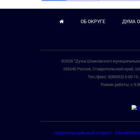
ОБ ОКРУГЕ
ДУМА О
©2026 "Дума Шпаковского муниципальног
356240 Россия, Ставропольский край, Шп
Тел./факс: 8(86553) 6-00-16, 
Режим работы: с 9.00
территориальный отдел г. Михайлов