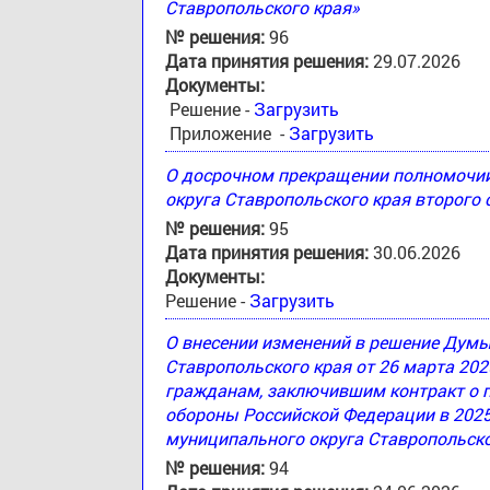
Ставропольского края»
№ решения:
96
Дата принятия решения:
29.07.2026
Документы:
Решение -
Загрузить
Приложение -
Загрузить
О досрочном прекращении полномочи
округа Ставропольского края второго
№ решения:
95
Дата принятия решения:
30.06.2026
Документы:
Решение -
Загрузить
О внесении изменений в решение Дум
Ставропольского края от 26 марта 20
гражданам, заключившим контракт о 
обороны Российской Федерации в 2025
муниципального округа Ставропольско
№ решения:
94