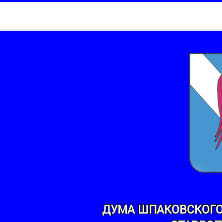
ДУМА ШПАКОВСКОГО