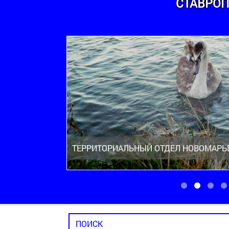
СТАВРОП
ТЕРРИТОРИАЛЬНЫЙ ОТДЕЛ НОВОМАРЬ