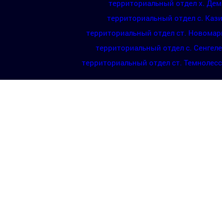
территориальный отдел х. Де
территориальный отдел с. Каз
территориальный отдел ст. Новомар
территориальный отдел с. Сенгел
территориальный отдел ст. Темнолес