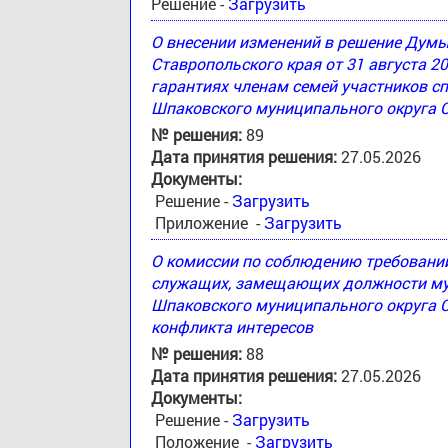
Решение -
Загрузить
О внесении изменений в решение Дум
Ставропольского края от 31 августа 2
гарантиях членам семей участников с
Шпаковского муниципального округа 
№ решения:
89
Дата принятия решения:
27.05.2026
Документы:
Решение -
Загрузить
Приложение -
Загрузить
О комиссии по соблюдению требовани
служащих, замещающих должности му
Шпаковского муниципального округа С
конфликта интересов
№ решения:
88
Дата принятия решения:
27.05.2026
Документы:
Решение -
Загрузить
Положение -
Загрузить