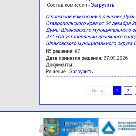
Состав комиссии -
Загрузить
О внесении изменений в решение Дум
Ставропольского края от 04 декабря 2
Думы Шпаковского муниципального окр
471 «Об установлении денежного соде
Шпаковского муниципального округа 
№ решения:
87
Дата принятия решения:
27.05.2026
Документы:
Решение -
Загрузить
Назад
1
2