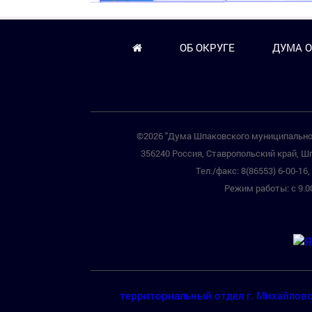
ОБ ОКРУГЕ
ДУМА О
©2026 "Дума Шпаковского муниципальног
356240 Россия, Ставропольский край, Шп
Тел./факс: 8(86553) 6-00-16, 
Режим работы: с 9.00
территориальный отдел г. Михайлов