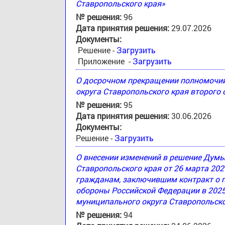
Ставропольского края»
№ решения:
96
Дата принятия решения:
29.07.2026
Документы:
Решение -
Загрузить
Приложение -
Загрузить
О досрочном прекращении полномочи
округа Ставропольского края второго
№ решения:
95
Дата принятия решения:
30.06.2026
Документы:
Решение -
Загрузить
О внесении изменений в решение Дум
Ставропольского края от 26 марта 20
гражданам, заключившим контракт о 
обороны Российской Федерации в 2025
муниципального округа Ставропольско
№ решения:
94