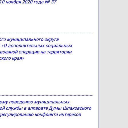
10 ноября 2020 года № 37
ого муниципального округа
83 «О дополнительных социальных
 военной операции на территории
кого края»
ному поведению муниципальных
й службы в аппарате Думы Шпаковского
урегулированию конфликта интересов