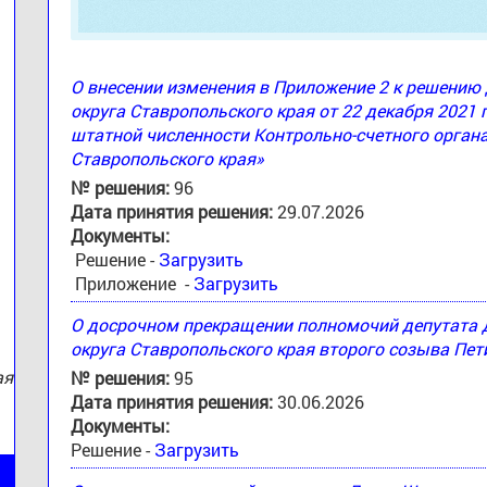
О внесении изменения в Приложение 2 к решени
округа Ставропольского края от 22 декабря 2021 
штатной численности Контрольно-счетного орган
:
Ставропольского края»
№ решения:
96
Дата принятия решения:
29.07.2026
Документы:
Решение -
Загрузить
Приложение -
Загрузить
О досрочном прекращении полномочий депутата
округа Ставропольского края второго созыва Пе
ая
№ решения:
95
Дата принятия решения:
30.06.2026
Документы:
Решение -
Загрузить