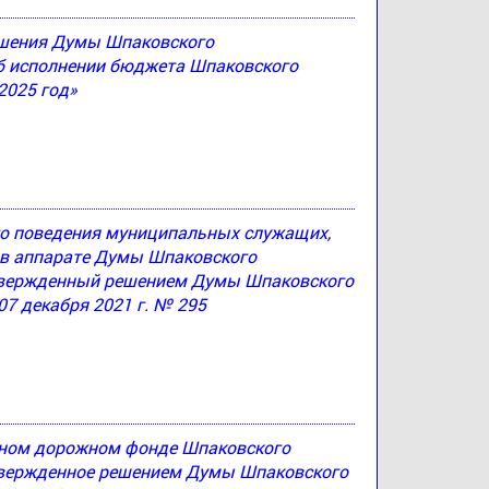
решения Думы Шпаковского
Об исполнении бюджета Шпаковского
2025 год»
ого поведения муниципальных служащих,
в аппарате Думы Шпаковского
утвержденный решением Думы Шпаковского
07 декабря 2021 г. № 295
ьном дорожном фонде Шпаковского
утвержденное решением Думы Шпаковского