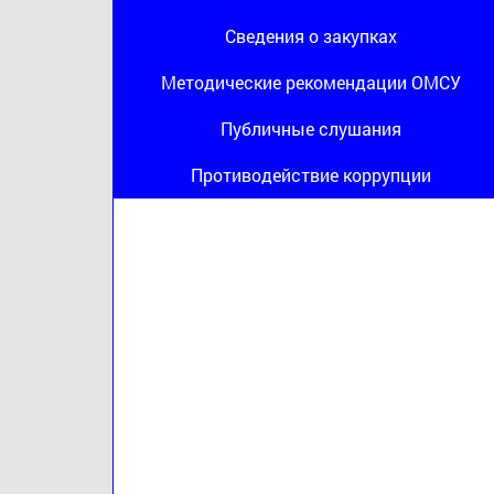
Сведения о закупках
Методические рекомендации ОМСУ
Публичные слушания
Противодействие коррупции