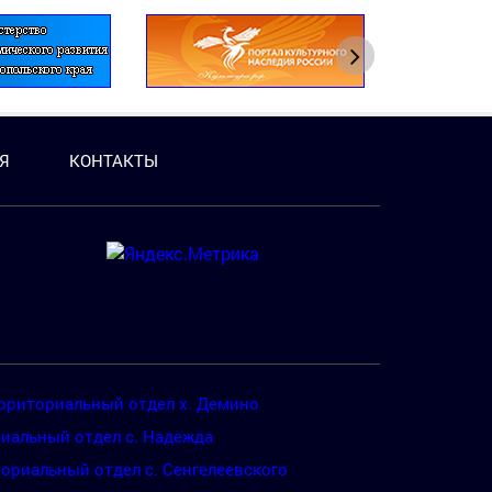
Я
КОНТАКТЫ
рриториальный отдел х. Демино
иальный отдел с. Надежда
ориальный отдел с. Сенгелеевского