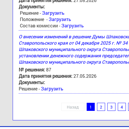
Дата принятия решения:
27.05.2026
Документы:
Решение -
Загрузить
Положение -
Загрузить
Состав комиссии -
Загрузить
О внесении изменений в решение Думы Шпаковск
Ставропольского края от 04 декабря 2025 г. № 3
Шпаковского муниципального округа Ставропольск
установлении денежного содержания председател
Шпаковского муниципального округа Ставропольс
№ решения:
87
Дата принятия решения:
27.05.2026
Документы:
Решение -
Загрузить
Назад
1
2
3
4