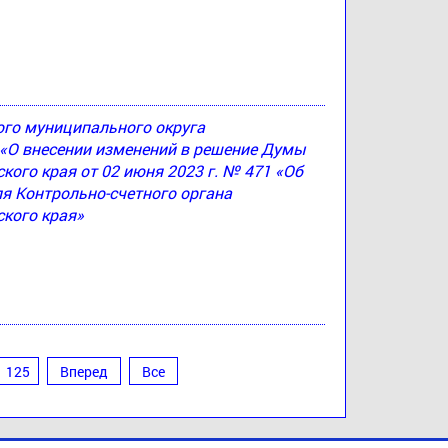
ого муниципального округа
4 «О внесении изменений в решение Думы
ого края от 02 июня 2023 г. № 471 «Об
я Контрольно-счетного органа
кого края»
125
Вперед
Все