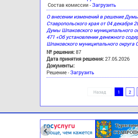
Состав комиссии -
Загрузить
О внесении изменений в решение Дум
Ставропольского края от 04 декабря 2
Думы Шпаковского муниципального окр
471 «Об установлении денежного соде
Шпаковского муниципального округа 
№ решения:
87
Дата принятия решения:
27.05.2026
Документы:
Решение -
Загрузить
Назад
1
2