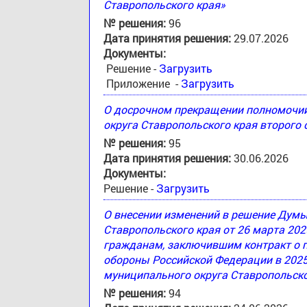
Ставропольского края»
№ решения:
96
Дата принятия решения:
29.07.2026
Документы:
Решение -
Загрузить
Приложение -
Загрузить
О досрочном прекращении полномочи
округа Ставропольского края второго
№ решения:
95
Дата принятия решения:
30.06.2026
Документы:
Решение -
Загрузить
О внесении изменений в решение Дум
Ставропольского края от 26 марта 20
гражданам, заключившим контракт о 
обороны Российской Федерации в 2025
муниципального округа Ставропольско
№ решения:
94