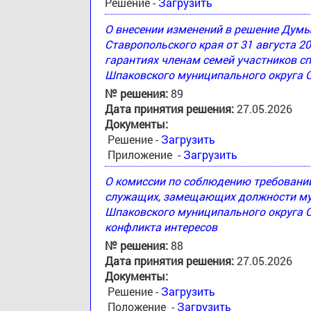
Решение -
Загрузить
О внесении изменений в решение Дум
Ставропольского края от 31 августа 2
гарантиях членам семей участников с
Шпаковского муниципального округа 
№ решения:
89
Дата принятия решения:
27.05.2026
Документы:
Решение -
Загрузить
Приложение -
Загрузить
О комиссии по соблюдению требовани
служащих, замещающих должности му
Шпаковского муниципального округа С
конфликта интересов
№ решения:
88
Дата принятия решения:
27.05.2026
Документы:
Решение -
Загрузить
Положение -
Загрузить