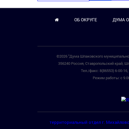
ОБ ОКРУГЕ
ДУМА О
©2026 "Дума Шпаковского муниципальног
356240 Россия, Ставропольский край, Шп
Тел./факс: 8(86553) 6-00-16, 
Режим работы: с 9.00
территориальный отдел г. Михайлов