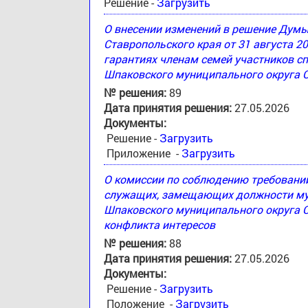
Решение -
Загрузить
О внесении изменений в решение Дум
Ставропольского края от 31 августа 2
гарантиях членам семей участников с
Шпаковского муниципального округа 
№ решения:
89
Дата принятия решения:
27.05.2026
Документы:
Решение -
Загрузить
Приложение -
Загрузить
О комиссии по соблюдению требовани
служащих, замещающих должности му
Шпаковского муниципального округа С
конфликта интересов
№ решения:
88
Дата принятия решения:
27.05.2026
Документы:
Решение -
Загрузить
Положение -
Загрузить