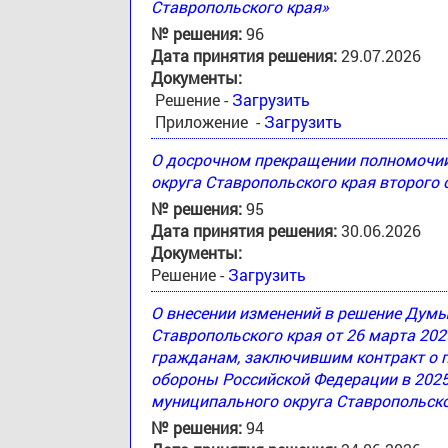
Ставропольского края»
№ решения:
96
Дата принятия решения:
29.07.2026
Документы:
Решение -
Загрузить
Приложение -
Загрузить
О досрочном прекращении полномочи
округа Ставропольского края второго
№ решения:
95
Дата принятия решения:
30.06.2026
Документы:
Решение -
Загрузить
О внесении изменений в решение Дум
Ставропольского края от 26 марта 20
гражданам, заключившим контракт о 
обороны Российской Федерации в 2025
муниципального округа Ставропольско
№ решения:
94