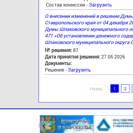
Состав комиссии -
Загрузить
О внесении изменений в решение Дум
Ставропольского края от 04 декабря 2
Думы Шпаковского муниципального окр
471 «Об установлении денежного соде
Шпаковского муниципального округа 
№ решения:
87
Дата принятия решения:
27.05.2026
Документы:
Решение -
Загрузить
Назад
1
2