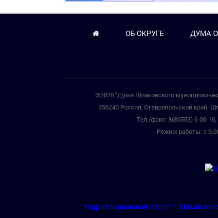
ОБ ОКРУГЕ
ДУМА О
©2026 "Дума Шпаковского муниципальног
356240 Россия, Ставропольский край, Шп
Тел./факс: 8(86553) 6-00-16, 
Режим работы: с 9.00
территориальный отдел г. Михайлов