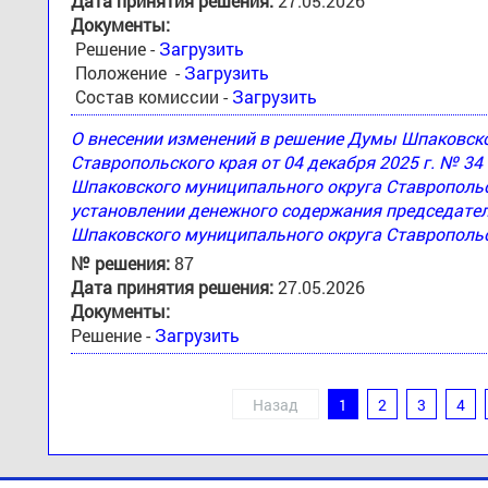
Дата принятия решения:
27.05.2026
Документы:
Решение -
Загрузить
Положение -
Загрузить
Состав комиссии -
Загрузить
О внесении изменений в решение Думы Шпаковск
Ставропольского края от 04 декабря 2025 г. № 3
Шпаковского муниципального округа Ставропольск
установлении денежного содержания председател
Шпаковского муниципального округа Ставропольс
№ решения:
87
Дата принятия решения:
27.05.2026
Документы:
Решение -
Загрузить
Назад
1
2
3
4