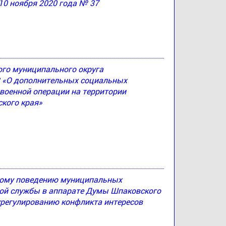
10 ноября 2020 года № 37
ого муниципального округа
83 «О дополнительных социальных
 военной операции на территории
кого края»
ному поведению муниципальных
й службы в аппарате Думы Шпаковского
урегулированию конфликта интересов