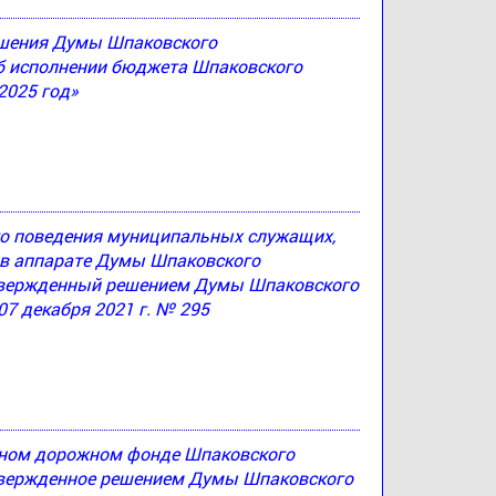
решения Думы Шпаковского
Об исполнении бюджета Шпаковского
2025 год»
ого поведения муниципальных служащих,
в аппарате Думы Шпаковского
утвержденный решением Думы Шпаковского
07 декабря 2021 г. № 295
ьном дорожном фонде Шпаковского
утвержденное решением Думы Шпаковского