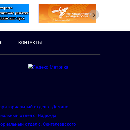
Я
КОНТАКТЫ
рриториальный отдел х. Демино
иальный отдел с. Надежда
ориальный отдел с. Сенгелеевского