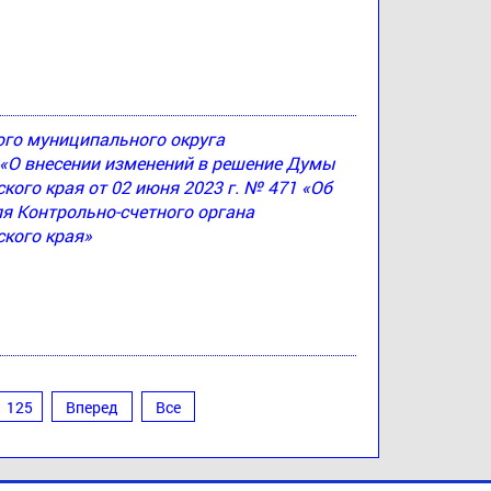
ого муниципального округа
4 «О внесении изменений в решение Думы
ого края от 02 июня 2023 г. № 471 «Об
я Контрольно-счетного органа
кого края»
125
Вперед
Все