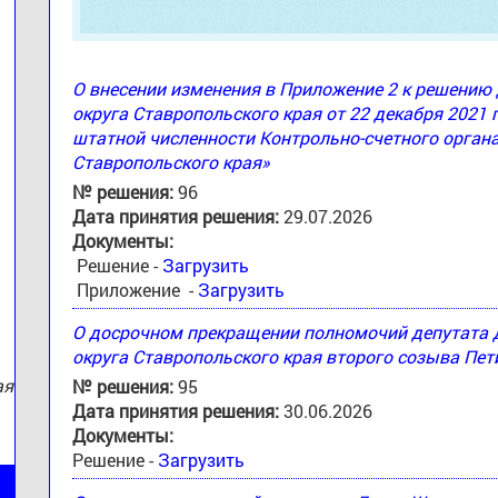
О внесении изменения в Приложение 2 к решени
округа Ставропольского края от 22 декабря 2021 
штатной численности Контрольно-счетного орган
:
Ставропольского края»
№ решения:
96
Дата принятия решения:
29.07.2026
Документы:
Решение -
Загрузить
Приложение -
Загрузить
О досрочном прекращении полномочий депутата
округа Ставропольского края второго созыва Пе
ая
№ решения:
95
Дата принятия решения:
30.06.2026
Документы:
Решение -
Загрузить