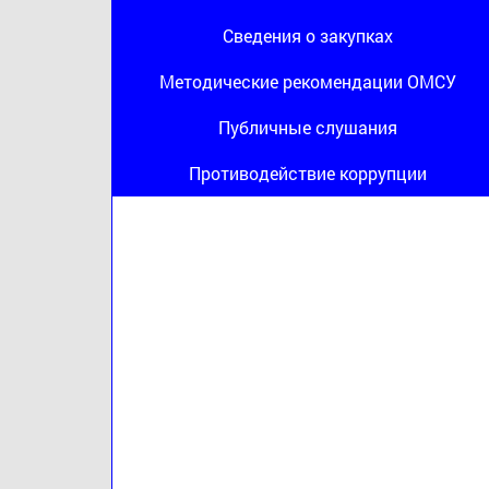
Сведения о закупках
Методические рекомендации ОМСУ
Публичные слушания
Противодействие коррупции