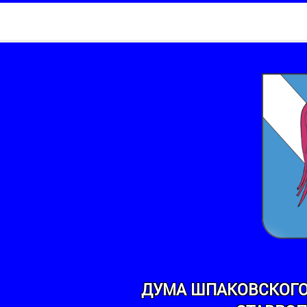
ДУМА ШПАКОВСКОГО