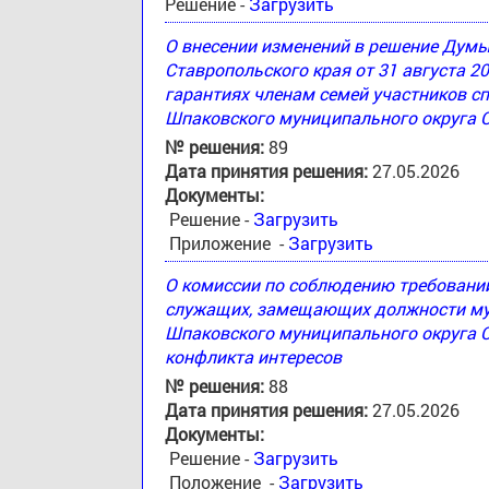
Решение -
Загрузить
О внесении изменений в решение Дум
Ставропольского края от 31 августа 2
гарантиях членам семей участников с
Шпаковского муниципального округа 
№ решения:
89
Дата принятия решения:
27.05.2026
Документы:
Решение -
Загрузить
Приложение -
Загрузить
О комиссии по соблюдению требовани
служащих, замещающих должности му
Шпаковского муниципального округа С
конфликта интересов
№ решения:
88
Дата принятия решения:
27.05.2026
Документы:
Решение -
Загрузить
Положение -
Загрузить