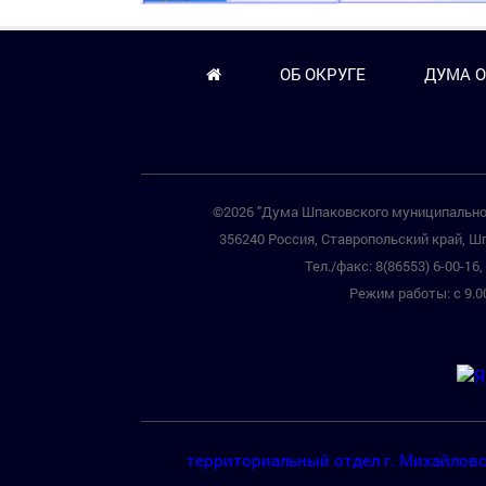
ОБ ОКРУГЕ
ДУМА О
©2026 "Дума Шпаковского муниципальног
356240 Россия, Ставропольский край, Шп
Тел./факс: 8(86553) 6-00-16, 
Режим работы: с 9.00
территориальный отдел г. Михайлов