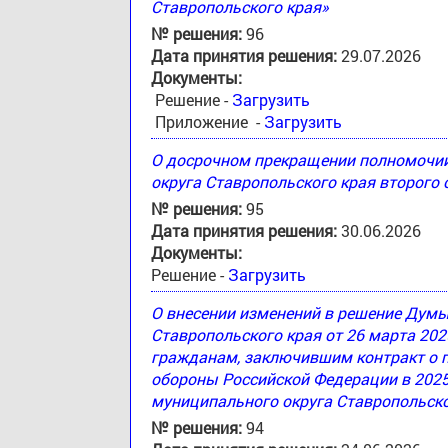
Ставропольского края»
№ решения:
96
Дата принятия решения:
29.07.2026
Документы:
Решение -
Загрузить
Приложение -
Загрузить
О досрочном прекращении полномочи
округа Ставропольского края второго
№ решения:
95
Дата принятия решения:
30.06.2026
Документы:
Решение -
Загрузить
О внесении изменений в решение Дум
Ставропольского края от 26 марта 20
гражданам, заключившим контракт о 
обороны Российской Федерации в 2025
муниципального округа Ставропольско
№ решения:
94