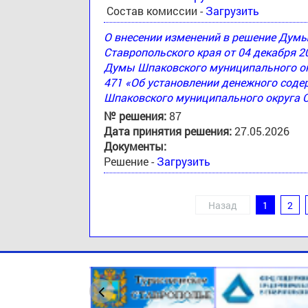
Состав комиссии -
Загрузить
О внесении изменений в решение Дум
Ставропольского края от 04 декабря 2
Думы Шпаковского муниципального окр
471 «Об установлении денежного соде
Шпаковского муниципального округа 
№ решения:
87
Дата принятия решения:
27.05.2026
Документы:
Решение -
Загрузить
Назад
1
2