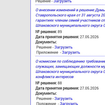
Решение -
Загрузить
О внесении изменений в решение Дум
Ставропольского края от 31 августа 2
гарантиях членам семей участников с
Шпаковского муниципального округа 
№ решения:
89
Дата принятия решения:
27.05.2026
Документы:
Решение -
Загрузить
Приложение -
Загрузить
О комиссии по соблюдению требовани
служащих, замещающих должности му
Шпаковского муниципального округа С
конфликта интересов
№ решения:
88
Дата принятия решения:
27.05.2026
Документы:
Решение -
Загрузить
Положение -
Загрузить