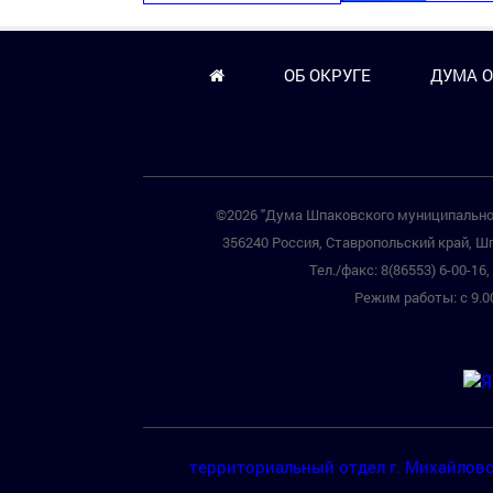
ОБ ОКРУГЕ
ДУМА О
©2026 "Дума Шпаковского муниципальног
356240 Россия, Ставропольский край, Шп
Тел./факс: 8(86553) 6-00-16, 
Режим работы: с 9.00
территориальный отдел г. Михайлов