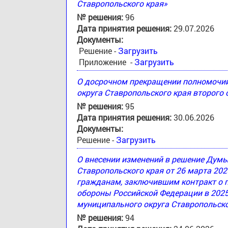
Ставропольского края»
№ решения:
96
Дата принятия решения:
29.07.2026
Документы:
Решение -
Загрузить
Приложение -
Загрузить
О досрочном прекращении полномочи
округа Ставропольского края второго
№ решения:
95
Дата принятия решения:
30.06.2026
Документы:
Решение -
Загрузить
О внесении изменений в решение Дум
Ставропольского края от 26 марта 20
гражданам, заключившим контракт о 
обороны Российской Федерации в 2025
муниципального округа Ставропольско
№ решения:
94