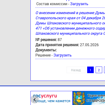
Состав комиссии -
Загрузить
О внесении изменений в решение Дум
Ставропольского края от 04 декабря 2
Думы Шпаковского муниципального окр
471 «Об установлении денежного соде
Шпаковского муниципального округа 
№ решения:
87
Дата принятия решения:
27.05.2026
Документы:
Решение -
Загрузить
Назад
1
2