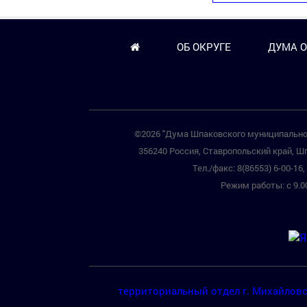
ОБ ОКРУГЕ
ДУМА О
©2026 "Дума Шпаковского муниципальног
356240 Россия, Ставропольский край, Шп
Тел./факс: 8(86553) 6-00-16, 
Режим работы: с 9.00
территориальный отдел г. Михайлов