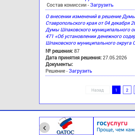
Состав комиссии -
Загрузить
О внесении изменений в решение Дум
Ставропольского края от 04 декабря 2
Думы Шпаковского муниципального окр
471 «Об установлении денежного соде
Шпаковского муниципального округа 
№ решения:
87
Дата принятия решения:
27.05.2026
Документы:
Решение -
Загрузить
Назад
1
2