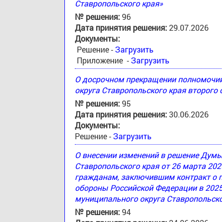
Ставропольского края»
№ решения:
96
Дата принятия решения:
29.07.2026
Документы:
Решение -
Загрузить
Приложение -
Загрузить
О досрочном прекращении полномочи
округа Ставропольского края второго
№ решения:
95
Дата принятия решения:
30.06.2026
Документы:
Решение -
Загрузить
О внесении изменений в решение Дум
Ставропольского края от 26 марта 20
гражданам, заключившим контракт о 
обороны Российской Федерации в 2025
муниципального округа Ставропольско
№ решения:
94