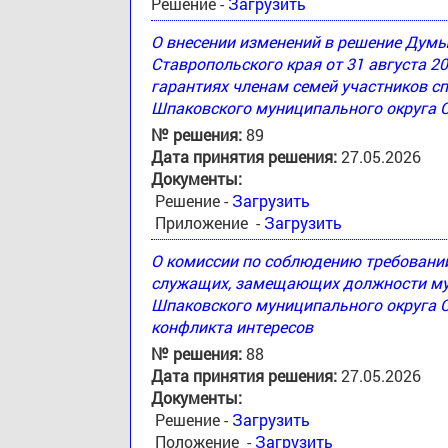
Решение -
Загрузить
О внесении изменений в решение Дум
Ставропольского края от 31 августа 2
гарантиях членам семей участников с
Шпаковского муниципального округа 
№ решения:
89
Дата принятия решения:
27.05.2026
Документы:
Решение -
Загрузить
Приложение -
Загрузить
О комиссии по соблюдению требовани
служащих, замещающих должности му
Шпаковского муниципального округа С
конфликта интересов
№ решения:
88
Дата принятия решения:
27.05.2026
Документы:
Решение -
Загрузить
Положение -
Загрузить