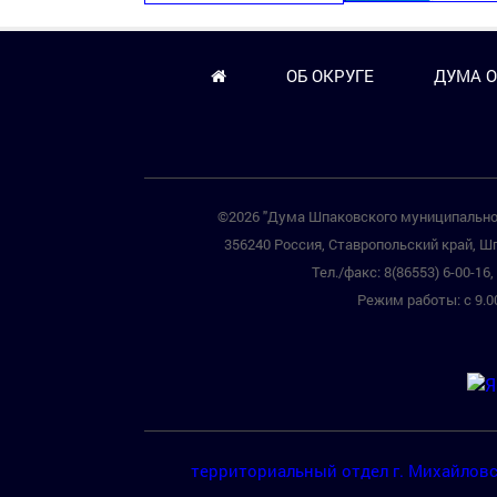
ОБ ОКРУГЕ
ДУМА О
©2026 "Дума Шпаковского муниципальног
356240 Россия, Ставропольский край, Шп
Тел./факс: 8(86553) 6-00-16, 
Режим работы: с 9.00
территориальный отдел г. Михайлов