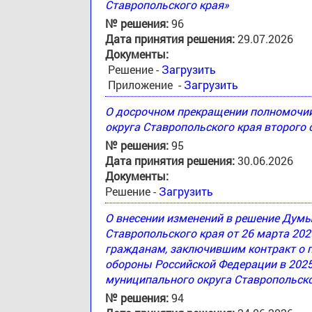
Ставропольского края»
№ решения:
96
Дата принятия решения:
29.07.2026
Документы:
Решение -
Загрузить
Приложение -
Загрузить
О досрочном прекращении полномочи
округа Ставропольского края второго
№ решения:
95
Дата принятия решения:
30.06.2026
Документы:
Решение -
Загрузить
О внесении изменений в решение Дум
Ставропольского края от 26 марта 20
гражданам, заключившим контракт о 
обороны Российской Федерации в 2025
муниципального округа Ставропольско
№ решения:
94