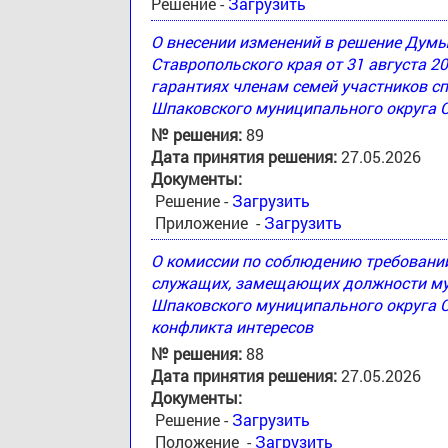
Решение -
Загрузить
О внесении изменений в решение Дум
Ставропольского края от 31 августа 2
гарантиях членам семей участников с
Шпаковского муниципального округа 
№ решения:
89
Дата принятия решения:
27.05.2026
Документы:
Решение -
Загрузить
Приложение -
Загрузить
О комиссии по соблюдению требовани
служащих, замещающих должности му
Шпаковского муниципального округа С
конфликта интересов
№ решения:
88
Дата принятия решения:
27.05.2026
Документы:
Решение -
Загрузить
Положение -
Загрузить