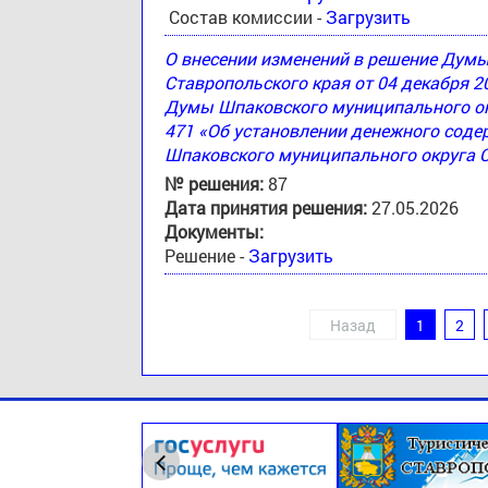
Состав комиссии -
Загрузить
О внесении изменений в решение Дум
Ставропольского края от 04 декабря 2
Думы Шпаковского муниципального окр
471 «Об установлении денежного соде
Шпаковского муниципального округа 
№ решения:
87
Дата принятия решения:
27.05.2026
Документы:
Решение -
Загрузить
Назад
1
2