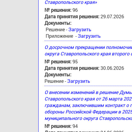
Ставропольского края»
№ решения:
96
Дата принятия решения:
29.07.2026
Документы:
Решение -
Загрузить
Приложение -
Загрузить
О досрочном прекращении полномочи
округа Ставропольского края второго
№ решения:
95
Дата принятия решения:
30.06.2026
Документы:
Решение -
Загрузить
О внесении изменений в решение Дум
Ставропольского края от 26 марта 20
гражданам, заключившим контракт о 
обороны Российской Федерации в 2025
муниципального округа Ставропольско
№ решения:
94