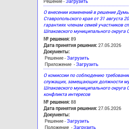
Решение -
Загрузить
О внесении изменений в решение Дум
Ставропольского края от 31 августа 2
гарантиях членам семей участников с
Шпаковского муниципального округа 
№ решения:
89
Дата принятия решения:
27.05.2026
Документы:
Решение -
Загрузить
Приложение -
Загрузить
О комиссии по соблюдению требовани
служащих, замещающих должности му
Шпаковского муниципального округа С
конфликта интересов
№ решения:
88
Дата принятия решения:
27.05.2026
Документы:
Решение -
Загрузить
Положение -
Загрузить