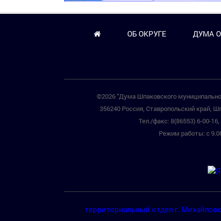
ОБ ОКРУГЕ
ДУМА О
©2026 "Дума Шпаковского муниципальног
356240 Россия, Ставропольский край, Шп
Тел./факс: 8(86553) 6-00-16, 
Режим работы: с 9.00
территориальный отдел г. Михайлов