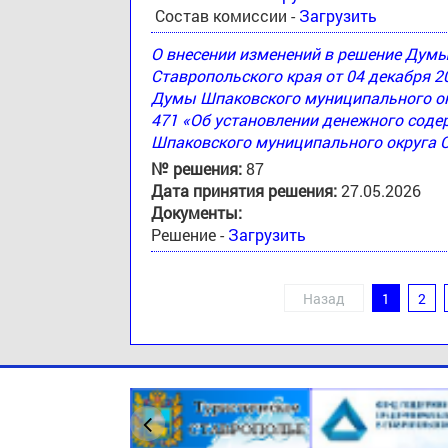
Состав комиссии -
Загрузить
О внесении изменений в решение Дум
Ставропольского края от 04 декабря 2
Думы Шпаковского муниципального окр
471 «Об установлении денежного соде
Шпаковского муниципального округа 
№ решения:
87
Дата принятия решения:
27.05.2026
Документы:
Решение -
Загрузить
Назад
1
2