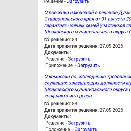
Решение -
Загрузить
О внесении изменений в решение Дум
Ставропольского края от 31 августа 2
гарантиях членам семей участников с
Шпаковского муниципального округа 
№ решения:
89
Дата принятия решения:
27.05.2026
Документы:
Решение -
Загрузить
Приложение -
Загрузить
О комиссии по соблюдению требовани
служащих, замещающих должности му
Шпаковского муниципального округа С
конфликта интересов
№ решения:
88
Дата принятия решения:
27.05.2026
Документы:
Решение -
Загрузить
Положение -
Загрузить