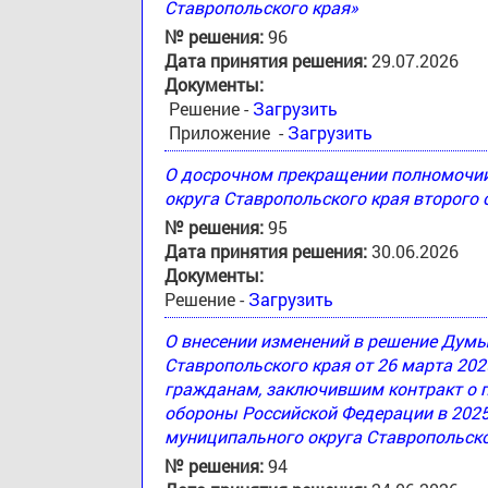
Ставропольского края»
№ решения:
96
Дата принятия решения:
29.07.2026
Документы:
Решение -
Загрузить
Приложение -
Загрузить
О досрочном прекращении полномочи
округа Ставропольского края второго
№ решения:
95
Дата принятия решения:
30.06.2026
Документы:
Решение -
Загрузить
О внесении изменений в решение Дум
Ставропольского края от 26 марта 20
гражданам, заключившим контракт о 
обороны Российской Федерации в 2025
муниципального округа Ставропольско
№ решения:
94