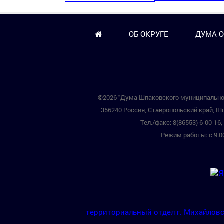
ОБ ОКРУГЕ
ДУМА О
©2026 "Дума Шпаковского муниципальног
356240 Россия, Ставропольский край, Шп
Тел./факс: 8(86553) 6-00-16, 
Режим работы: с 9.00
территориальный отдел г. Михайлов