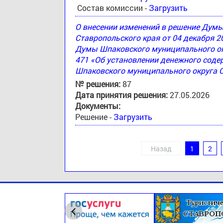
Состав комиссии -
Загрузить
О внесении изменений в решение Дум
Ставропольского края от 04 декабря 2
Думы Шпаковского муниципального окр
471 «Об установлении денежного соде
Шпаковского муниципального округа 
№ решения:
87
Дата принятия решения:
27.05.2026
Документы:
Решение -
Загрузить
Назад
1
2