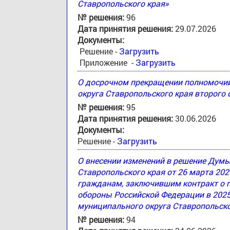
Ставропольского края»
№ решения:
96
Дата принятия решения:
29.07.2026
Документы:
Решение -
Загрузить
Приложение -
Загрузить
О досрочном прекращении полномочи
округа Ставропольского края второго
№ решения:
95
Дата принятия решения:
30.06.2026
Документы:
Решение -
Загрузить
О внесении изменений в решение Дум
Ставропольского края от 26 марта 20
гражданам, заключившим контракт о 
обороны Российской Федерации в 2025
муниципального округа Ставропольско
№ решения:
94