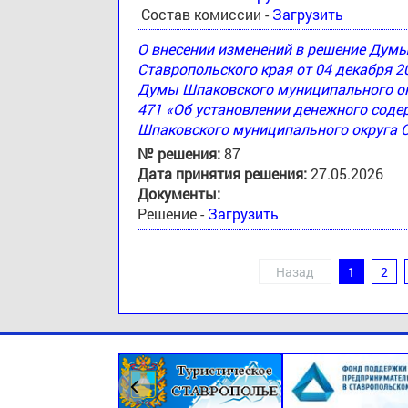
Состав комиссии -
Загрузить
О внесении изменений в решение Дум
Ставропольского края от 04 декабря 2
Думы Шпаковского муниципального окр
471 «Об установлении денежного соде
Шпаковского муниципального округа 
№ решения:
87
Дата принятия решения:
27.05.2026
Документы:
Решение -
Загрузить
Назад
1
2