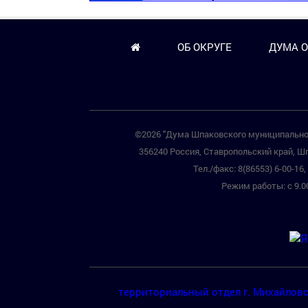
ОБ ОКРУГЕ
ДУМА О
©2026 "Дума Шпаковского муниципальног
356240 Россия, Ставропольский край, Шп
Тел./факс: 8(86553) 6-00-16, 
Режим работы: с 9.00
территориальный отдел г. Михайлов