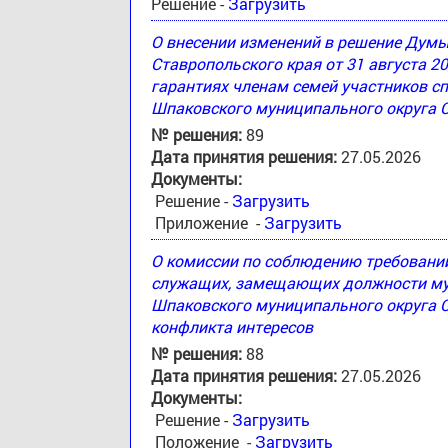
Решение -
Загрузить
О внесении изменений в решение Дум
Ставропольского края от 31 августа 2
гарантиях членам семей участников с
Шпаковского муниципального округа 
№ решения:
89
Дата принятия решения:
27.05.2026
Документы:
Решение -
Загрузить
Приложение -
Загрузить
О комиссии по соблюдению требовани
служащих, замещающих должности му
Шпаковского муниципального округа С
конфликта интересов
№ решения:
88
Дата принятия решения:
27.05.2026
Документы:
Решение -
Загрузить
Положение -
Загрузить