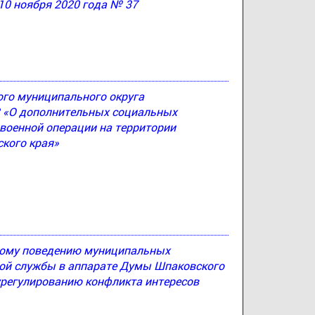
10 ноября 2020 года № 37
ого муниципального округа
83 «О дополнительных социальных
 военной операции на территории
кого края»
ному поведению муниципальных
й службы в аппарате Думы Шпаковского
урегулированию конфликта интересов