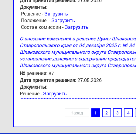
Дата принятия решения:
27.05.2026
Документы:
Решение -
Загрузить
Положение -
Загрузить
Состав комиссии -
Загрузить
О внесении изменений в решение Думы Шпаковск
Ставропольского края от 04 декабря 2025 г. № 3
Шпаковского муниципального округа Ставропольск
установлении денежного содержания председател
Шпаковского муниципального округа Ставропольс
№ решения:
87
Дата принятия решения:
27.05.2026
Документы:
Решение -
Загрузить
Назад
1
2
3
4