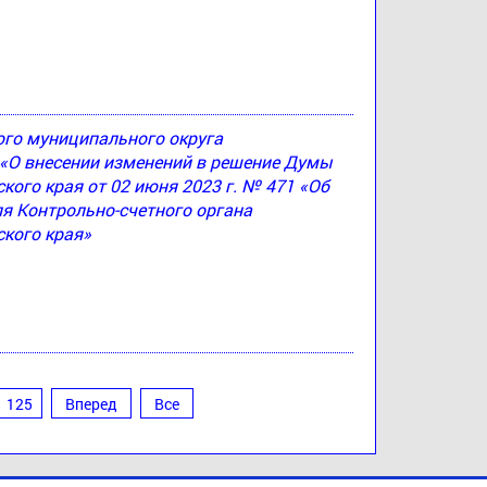
ого муниципального округа
4 «О внесении изменений в решение Думы
ого края от 02 июня 2023 г. № 471 «Об
я Контрольно-счетного органа
кого края»
125
Вперед
Все