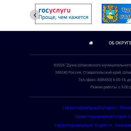
ОБ ОКРУГ
©2026 "Дума Шпаковского муниципального 
356240 Россия, Ставропольский край, Шпак
Тел./факс: 8(86553) 6-00-16, до
Режим работы: с 9.00 д
территориальный отдел г. Мих
территориальный отдел с
территориальный отдел ст. Новом