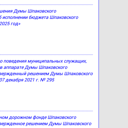
решения Думы Шпаковского
Об исполнении бюджета Шпаковского
2025 год»
ого поведения муниципальных служащих,
в аппарате Думы Шпаковского
утвержденный решением Думы Шпаковского
07 декабря 2021 г. № 295
ьном дорожном фонде Шпаковского
утвержденное решением Думы Шпаковского