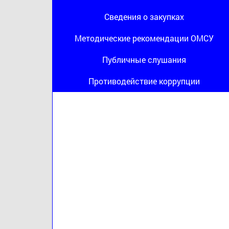
Сведения о закупках
Методические рекомендации ОМСУ
Публичные слушания
Противодействие коррупции