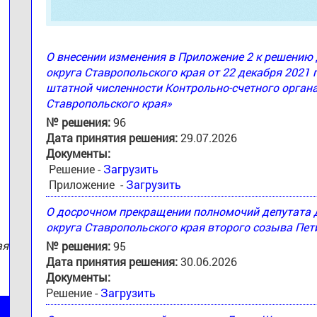
О внесении изменения в Приложение 2 к решени
округа Ставропольского края от 22 декабря 2021 
штатной численности Контрольно-счетного орган
:
Ставропольского края»
№ решения:
96
Дата принятия решения:
29.07.2026
Документы:
Решение -
Загрузить
Приложение -
Загрузить
О досрочном прекращении полномочий депутата
округа Ставропольского края второго созыва Пе
ая
№ решения:
95
Дата принятия решения:
30.06.2026
Документы:
Решение -
Загрузить