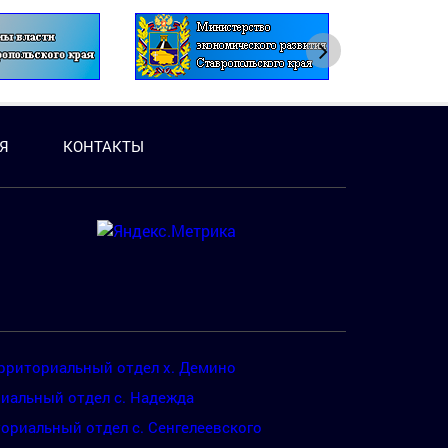
Я
КОНТАКТЫ
рриториальный отдел х. Демино
иальный отдел с. Надежда
ориальный отдел с. Сенгелеевского