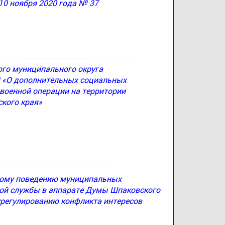
10 ноября 2020 года № 37
ого муниципального округа
83 «О дополнительных социальных
 военной операции на территории
кого края»
ному поведению муниципальных
й службы в аппарате Думы Шпаковского
урегулированию конфликта интересов