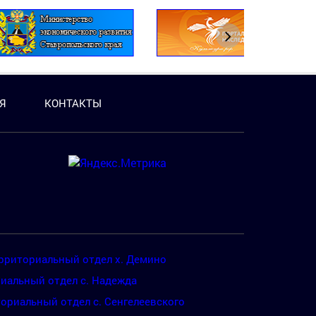
Я
КОНТАКТЫ
рриториальный отдел х. Демино
иальный отдел с. Надежда
ориальный отдел с. Сенгелеевского