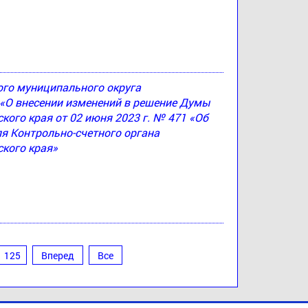
ого муниципального округа
4 «О внесении изменений в решение Думы
ого края от 02 июня 2023 г. № 471 «Об
я Контрольно-счетного органа
кого края»
125
Вперед
Все