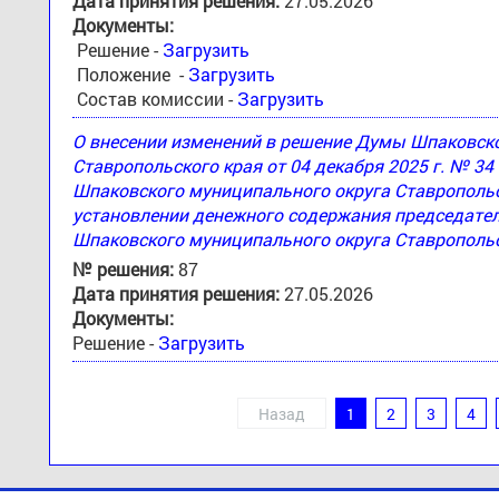
Дата принятия решения:
27.05.2026
Документы:
Решение -
Загрузить
Положение -
Загрузить
Состав комиссии -
Загрузить
О внесении изменений в решение Думы Шпаковск
Ставропольского края от 04 декабря 2025 г. № 3
Шпаковского муниципального округа Ставропольск
установлении денежного содержания председател
Шпаковского муниципального округа Ставропольс
№ решения:
87
Дата принятия решения:
27.05.2026
Документы:
Решение -
Загрузить
Назад
1
2
3
4