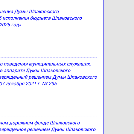
решения Думы Шпаковского
Об исполнении бюджета Шпаковского
2025 год»
ого поведения муниципальных служащих,
в аппарате Думы Шпаковского
утвержденный решением Думы Шпаковского
07 декабря 2021 г. № 295
ьном дорожном фонде Шпаковского
утвержденное решением Думы Шпаковского