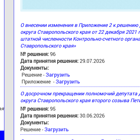
О внесении изменения в Приложение 2 к решени
округа Ставропольского края от 22 декабря 2021 
штатной численности Контрольно-счетного орган
:
Ставропольского края»
№ решения:
96
Дата принятия решения:
29.07.2026
Документы:
Решение -
Загрузить
Приложение -
Загрузить
О досрочном прекращении полномочий депутата
округа Ставропольского края второго созыва Пе
ая
№ решения:
95
Дата принятия решения:
30.06.2026
Документы:
Решение -
Загрузить