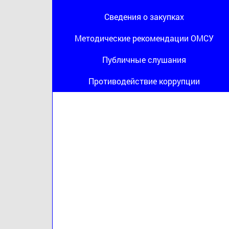
Сведения о закупках
Методические рекомендации ОМСУ
Публичные слушания
Противодействие коррупции