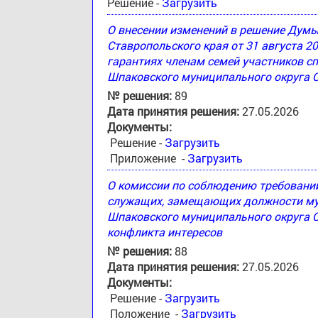
Решение -
Загрузить
О внесении изменений в решение Дум
Ставропольского края от 31 августа 2
гарантиях членам семей участников с
Шпаковского муниципального округа 
№ решения:
89
Дата принятия решения:
27.05.2026
Документы:
Решение -
Загрузить
Приложение -
Загрузить
О комиссии по соблюдению требовани
служащих, замещающих должности му
Шпаковского муниципального округа С
конфликта интересов
№ решения:
88
Дата принятия решения:
27.05.2026
Документы:
Решение -
Загрузить
Положение -
Загрузить