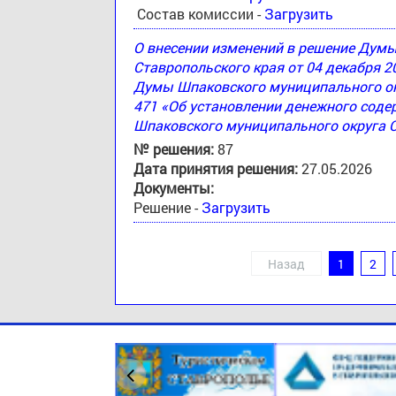
Состав комиссии -
Загрузить
О внесении изменений в решение Дум
Ставропольского края от 04 декабря 2
Думы Шпаковского муниципального окр
471 «Об установлении денежного соде
Шпаковского муниципального округа 
№ решения:
87
Дата принятия решения:
27.05.2026
Документы:
Решение -
Загрузить
Назад
1
2