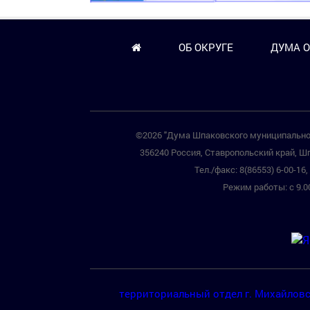
ОБ ОКРУГЕ
ДУМА О
©2026 "Дума Шпаковского муниципальног
356240 Россия, Ставропольский край, Шп
Тел./факс: 8(86553) 6-00-16, 
Режим работы: с 9.00
территориальный отдел г. Михайлов