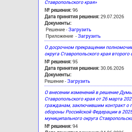
Ставропольского края»
№ решения:
96
Дата принятия решения:
29.07.2026
Документы:
Решение -
Загрузить
Приложение -
Загрузить
О досрочном прекращении полномочи
округа Ставропольского края второго
№ решения:
95
Дата принятия решения:
30.06.2026
Документы:
Решение -
Загрузить
О внесении изменений в решение Дум
Ставропольского края от 26 марта 20
гражданам, заключившим контракт о 
обороны Российской Федерации в 2025
муниципального округа Ставропольско
№ решения:
94