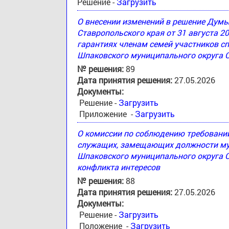
Решение -
Загрузить
О внесении изменений в решение Дум
Ставропольского края от 31 августа 2
гарантиях членам семей участников с
Шпаковского муниципального округа 
№ решения:
89
Дата принятия решения:
27.05.2026
Документы:
Решение -
Загрузить
Приложение -
Загрузить
О комиссии по соблюдению требовани
служащих, замещающих должности му
Шпаковского муниципального округа С
конфликта интересов
№ решения:
88
Дата принятия решения:
27.05.2026
Документы:
Решение -
Загрузить
Положение -
Загрузить