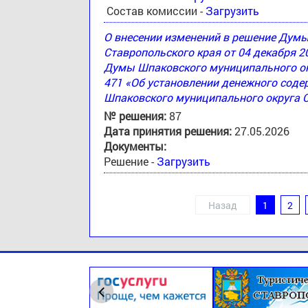
Состав комиссии -
Загрузить
О внесении изменений в решение Дум
Ставропольского края от 04 декабря 2
Думы Шпаковского муниципального окр
471 «Об установлении денежного соде
Шпаковского муниципального округа 
№ решения:
87
Дата принятия решения:
27.05.2026
Документы:
Решение -
Загрузить
Назад
1
2