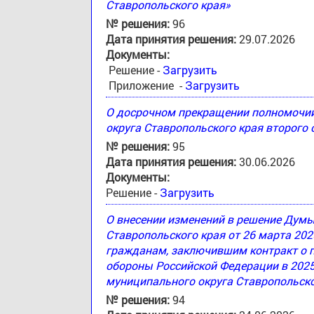
Ставропольского края»
№ решения:
96
Дата принятия решения:
29.07.2026
Документы:
Решение -
Загрузить
Приложение -
Загрузить
О досрочном прекращении полномочи
округа Ставропольского края второго
№ решения:
95
Дата принятия решения:
30.06.2026
Документы:
Решение -
Загрузить
О внесении изменений в решение Дум
Ставропольского края от 26 марта 20
гражданам, заключившим контракт о 
обороны Российской Федерации в 2025
муниципального округа Ставропольско
№ решения:
94