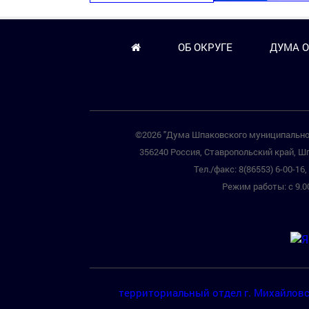
ОБ ОКРУГЕ
ДУМА О
©2026 "Дума Шпаковского муниципальног
356240 Россия, Ставропольский край, Шп
Тел./факс: 8(86553) 6-00-16, 
Режим работы: с 9.00
территориальный отдел г. Михайлов