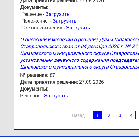
Дата принятия решения:
27.05.2026
Документы:
Решение -
Загрузить
Положение -
Загрузить
Состав комиссии -
Загрузить
О внесении изменений в решение Думы Шпаковск
Ставропольского края от 04 декабря 2025 г. № 3
Шпаковского муниципального округа Ставропольск
установлении денежного содержания председател
Шпаковского муниципального округа Ставропольс
№ решения:
87
Дата принятия решения:
27.05.2026
Документы:
Решение -
Загрузить
Назад
1
2
3
4