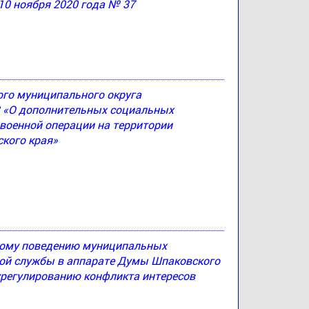
10 ноября 2020 года № 37
ого муниципального округа
83 «О дополнительных социальных
 военной операции на территории
кого края»
ному поведению муниципальных
й службы в аппарате Думы Шпаковского
урегулированию конфликта интересов