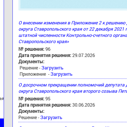
О внесении изменения в Приложение 2 к решени
округа Ставропольского края от 22 декабря 2021 
штатной численности Контрольно-счетного орган
:
Ставропольского края»
№ решения:
96
Дата принятия решения:
29.07.2026
Документы:
Решение -
Загрузить
Приложение -
Загрузить
О досрочном прекращении полномочий депутата
округа Ставропольского края второго созыва Пе
ая
№ решения:
95
Дата принятия решения:
30.06.2026
Документы:
Решение -
Загрузить