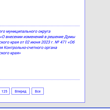
ого муниципального округа
4 «О внесении изменений в решение Думы
ого края от 02 июня 2023 г. № 471 «Об
я Контрольно-счетного органа
кого края»
125
Вперед
Все