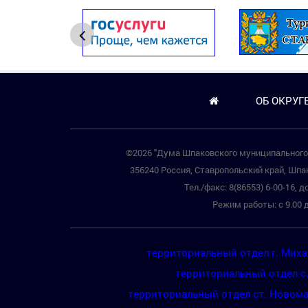
ОБ ОКРУГ
©2026 "Дума Шпаковского муниципального 
356240 Россия, Ставропольский край, Шпак
Тел./факс: 8(86553) 6-00-16, до
Режим работы: с 9.00 д
территориальный отдел г. Мих
территориальный отдел с
территориальный отдел ст. Новом