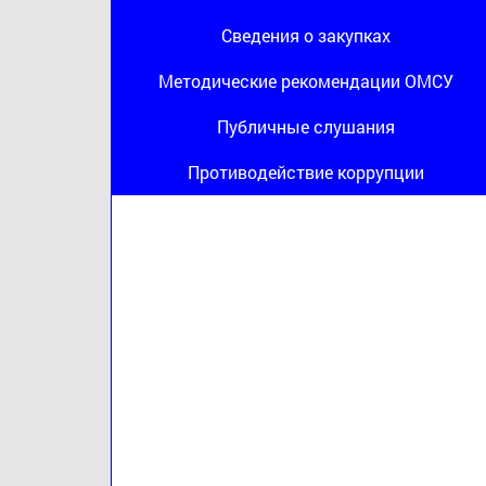
Сведения о закупках
Методические рекомендации ОМСУ
Публичные слушания
Противодействие коррупции