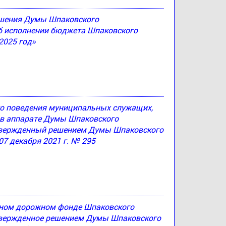
решения Думы Шпаковского
Об исполнении бюджета Шпаковского
2025 год»
ого поведения муниципальных служащих,
в аппарате Думы Шпаковского
утвержденный решением Думы Шпаковского
07 декабря 2021 г. № 295
ьном дорожном фонде Шпаковского
утвержденное решением Думы Шпаковского