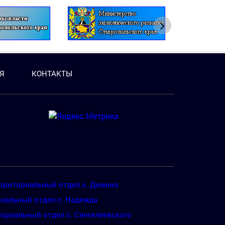
Я
КОНТАКТЫ
рриториальный отдел х. Демино
иальный отдел с. Надежда
ориальный отдел с. Сенгелеевского