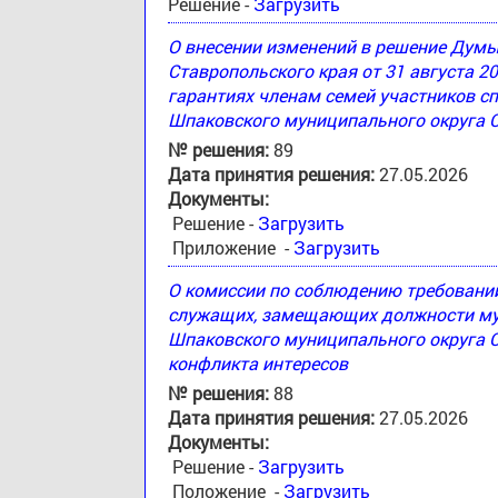
Решение -
Загрузить
О внесении изменений в решение Дум
Ставропольского края от 31 августа 2
гарантиях членам семей участников с
Шпаковского муниципального округа 
№ решения:
89
Дата принятия решения:
27.05.2026
Документы:
Решение -
Загрузить
Приложение -
Загрузить
О комиссии по соблюдению требовани
служащих, замещающих должности му
Шпаковского муниципального округа С
конфликта интересов
№ решения:
88
Дата принятия решения:
27.05.2026
Документы:
Решение -
Загрузить
Положение -
Загрузить