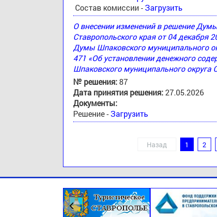
Состав комиссии -
Загрузить
О внесении изменений в решение Дум
Ставропольского края от 04 декабря 2
Думы Шпаковского муниципального окр
471 «Об установлении денежного соде
Шпаковского муниципального округа 
№ решения:
87
Дата принятия решения:
27.05.2026
Документы:
Решение -
Загрузить
Назад
1
2