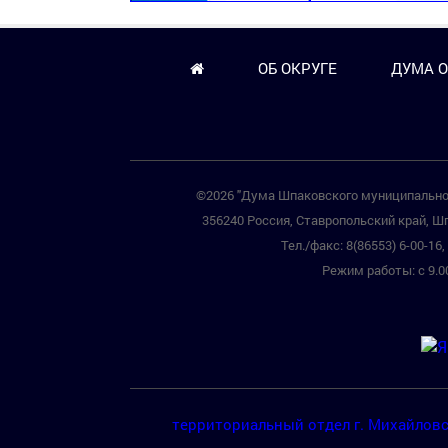
ОБ ОКРУГЕ
ДУМА О
©2026 "Дума Шпаковского муниципальног
356240 Россия, Ставропольский край, Шп
Тел./факс: 8(86553) 6-00-16, 
Режим работы: с 9.00
территориальный отдел г. Михайлов