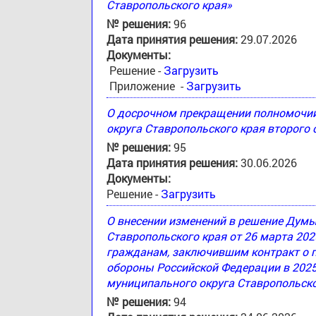
Ставропольского края»
№ решения:
96
Дата принятия решения:
29.07.2026
Документы:
Решение -
Загрузить
Приложение -
Загрузить
О досрочном прекращении полномочи
округа Ставропольского края второго
№ решения:
95
Дата принятия решения:
30.06.2026
Документы:
Решение -
Загрузить
О внесении изменений в решение Дум
Ставропольского края от 26 марта 20
гражданам, заключившим контракт о 
обороны Российской Федерации в 2025
муниципального округа Ставропольско
№ решения:
94