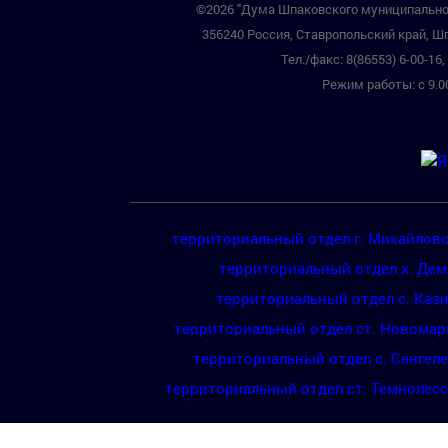
©2026 "Дума Шпаковского муниципальног
356240 Россия, Ставропольский край, Шп
Тел./факс: 8(86553) 6-00-16, 
Режим работы: с 9.00
территориальный отдел г. Михайлов
территориальный отдел х. Де
территориальный отдел с. Каз
территориальный отдел ст. Новомар
территориальный отдел с. Сенгел
территориальный отдел ст. Темнолес