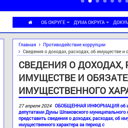
ОБ ОКРУГЕ
ДУМА ОКРУГА
ДОКУ
Главная
Противодействие коррупции
Сведения о доходах, расходах, об имуществе и
СВЕДЕНИЯ О ДОХОДАХ, 
ИМУЩЕСТВЕ И ОБЯЗАТ
ИМУЩЕСТВЕННОГО ХАР
27 апреля 2024
ОБОБЩЕННАЯ ИНФОРМАЦИЯ об ис
депутатами Думы Шпаковского муниципального о
представить сведения о доходах, расходах, об и
имущественного характера за период с