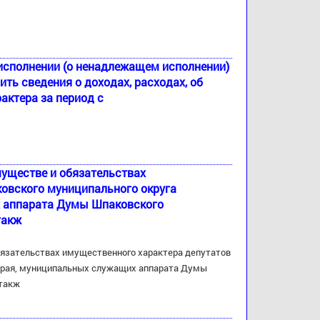
полнении (о ненадлежащем исполнении)
ь сведения о доходах, расходах, об
актера за период с
муществе и обязательствах
овского муниципального округа
х аппарата Думы Шпаковского
такж
бязательствах имущественного характера депутатов
края, муниципальных служащих аппарата Думы
 такж