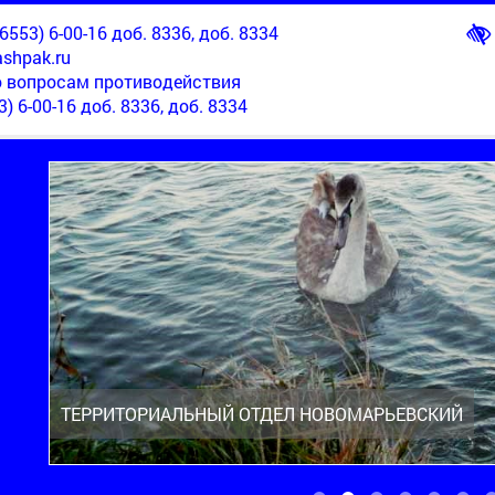
553) 6-00-16 доб. 8336, доб. 8334
shpak.ru
о вопросам противодействия
3) 6-00-16 доб. 8336, доб. 8334