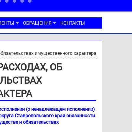
МЕНТЫ
ОБРАЩЕНИЯ
КОНТАКТЫ
 обязательствах имущественного характера
РАСХОДАХ, ОБ
ЕЛЬСТВАХ
АКТЕРА
полнении (о ненадлежащем исполнении)
круга Ставропольского края обязанности
муществе и обязательствах