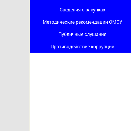
Сведения о закупках
Методические рекомендации ОМСУ
Публичные слушания
Противодействие коррупции