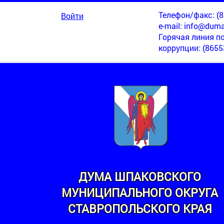
Телефон/факс: (86
Войти
e-mail:
info@duma
Горячая линия п
коррупции
: (8655
ДУМА ШПАКОВСКОГО
ИАЛЬНЫЙ ОТДЕЛ НОВОМАРЬЕВСКИЙ
МУНИЦИПАЛЬНОГО ОКРУГА
СТАВРОПОЛЬСКОГО КРАЯ