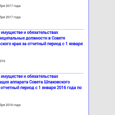
бря 2017 года
бря 2017 года
б имуществе и обязательствах
ниципальные должности в Совете
кого края за отчетный период с 1 января
2016
б имуществе и обязательствах
ащих аппарата Совета Шпаковского
отчетный период с 1 января 2016 года по
бря 2016 года