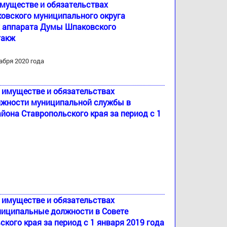
имуществе и обязательствах
овского муниципального округа
х аппарата Думы Шпаковского
такж
абря 2020 года
б имуществе и обязательствах
лжности муниципальной службы в
йона Ставропольского края за период с 1
б имуществе и обязательствах
ниципальные должности в Совете
ого края за период с 1 января 2019 года