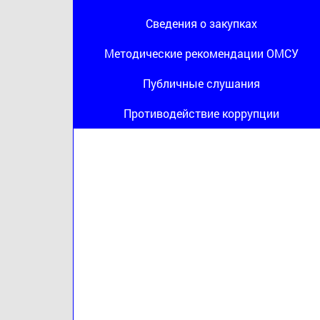
Сведения о закупках
Методические рекомендации ОМСУ
Публичные слушания
Противодействие коррупции