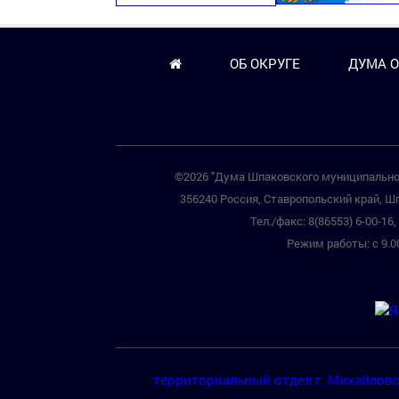
ОБ ОКРУГЕ
ДУМА О
©2026 "Дума Шпаковского муниципальног
356240 Россия, Ставропольский край, Шп
Тел./факс: 8(86553) 6-00-16, 
Режим работы: с 9.00
территориальный отдел г. Михайлов