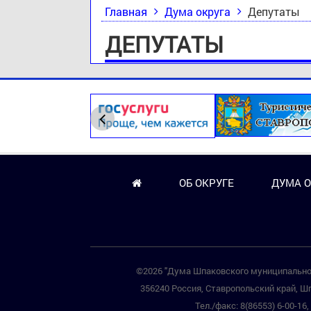
Главная
Дума округа
Депутаты
ДЕПУТАТЫ
ОБ ОКРУГЕ
ДУМА О
©2026 "Дума Шпаковского муниципальног
356240 Россия, Ставропольский край, Шп
Тел./факс: 8(86553) 6-00-16, 